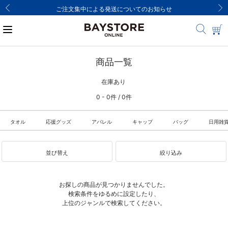
ご注文集中による発送についてのお知らせ
商品一覧
在庫あり
0 - 0件 / 0件
タオル
応援グッズ
アパレル
キャップ
バッグ
日用雑
並び替え
絞り込み
お探しの商品が見つかりませんでした。
検索条件をゆるめに設定したり、
上位のジャンルで検索してください。