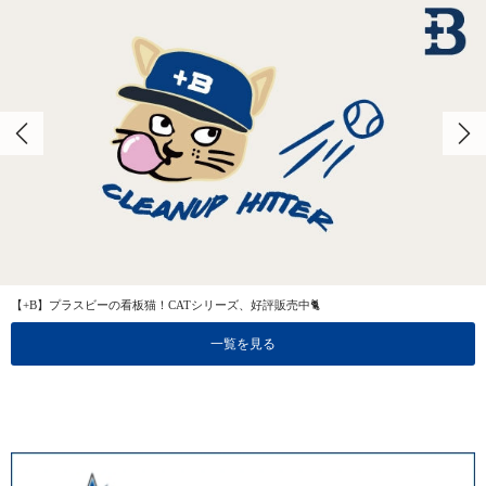
【+B】プラスビーの看板猫！CATシリーズ、好評販売中🐈
一覧を見る