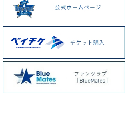
BAYSTORE ONLINE TOP
商品一覧