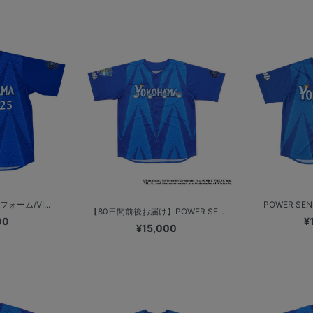
ォーム/VI...
POWER SE
【80日間前後お届け】POWER SE...
00
¥
¥15,000