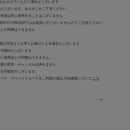
セルさせていただく場合がございます
合がございます。あらかじめご了承ください
・発送以外に使用することはございません
です。BAYSTORE店頭ではお取扱いがございませんので,ご注意ください
品との同梱はできません
お届け目安よりも早くお届けとなる場合もございます。
る可能性がございます。
的に他商品との同梱はできません。
文後の変更・キャンセルは承れません。
する可能性がございます。
カード・プリペイドカードをご利用の場合,与信審査について,
こち