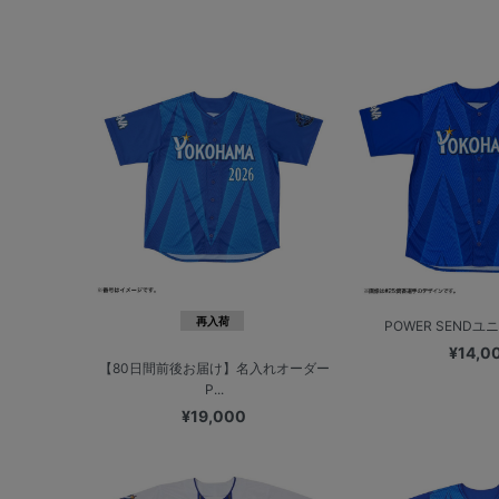
再入荷
POWER SENDユニフ
¥14,0
【80日間前後お届け】名入れオーダー
P...
¥19,000