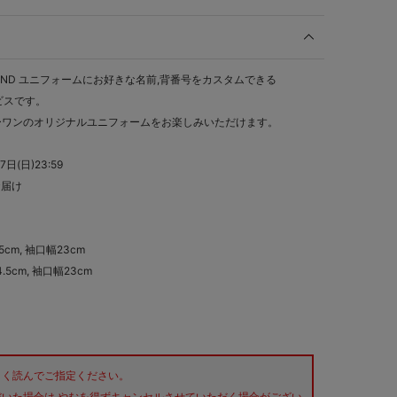
SEND ユニフォームにお好きな名前,背番号をカスタムできる
ービスです。
ーワンのオリジナルユニフォームをお楽しみいただけます。
日(日)23:59
お届け
.5cm, 袖口幅23cm
4.5cm, 袖口幅23cm
よく読んでご指定ください。
いた場合は,やむを得ずキャンセルさせていただく場合がござい