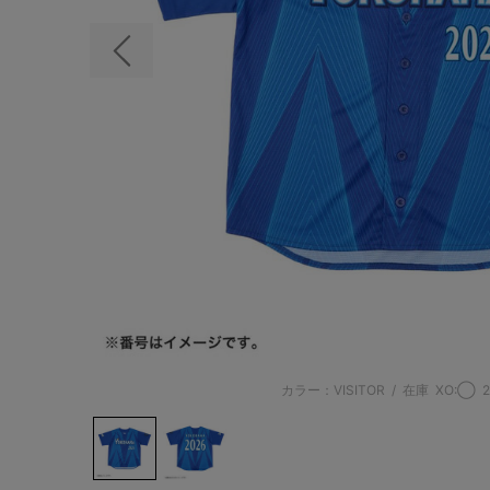
前の画像
カラー：VISITOR
/
在庫
XO:◯