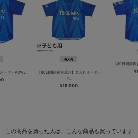
再入荷
【80日間前後お届
¥
ーダーPOWE...
【80日間前後お届け】名入れオーダー
P...
00
¥16,000
この商品を買った人は、こんな商品も買っています