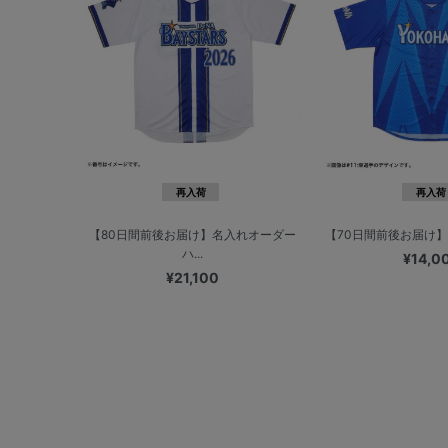
再入荷
再入荷
【80日間前後お届け】名入れオーダー
【70日間前後お届け】オ
ハ...
¥14,0
¥21,100