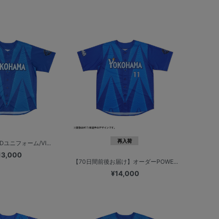
再入荷
NDユニフォーム/VI...
13,000
【70日間前後お届け】オーダーPOWE...
¥14,000