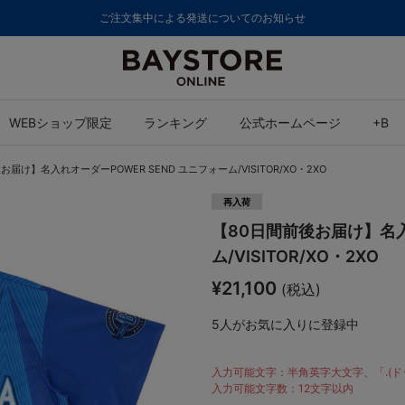
ご注文集中による発送についてのお知らせ
WEBショップ限定
ランキング
公式ホームページ
+B
お届け】名入れオーダーPOWER SEND ユニフォーム/VISITOR/XO・2XO
再入荷
【80日間前後お届け】名入
ム/VISITOR/XO・2XO
¥21,100
(税込)
5
人がお気に入りに登録中
入力可能文字：半角英字大文字、「.(ド
入力可能文字数：12文字以内