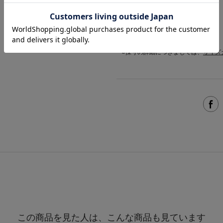
サイズ
XO
2XO
カラー
VISITOR
※採寸の詳細につきましては、
サイズ
この商品を見た人は、こんな商品も見ています