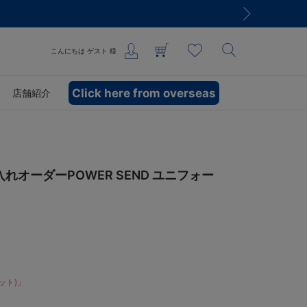
こんにちは
ゲスト
様
Click here from overseas
店舗紹介
れオーダーPOWER SEND ユニフォー
ット)」