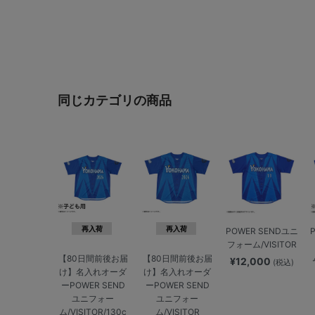
同じカテゴリの商品
再入荷
再入荷
POWER SENDユニ
フォーム/VISITOR
【80日間前後お届
【80日間前後お届
¥12,000
(税込)
け】名入れオーダ
け】名入れオーダ
ーPOWER SEND
ーPOWER SEND
ユニフォー
ユニフォー
ム/VISITOR/130c
ム/VISITOR