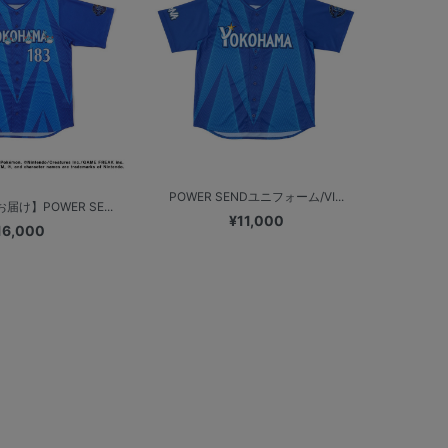
POWER SENDユニフォーム/VI...
け】POWER SE...
¥11,000
16,000