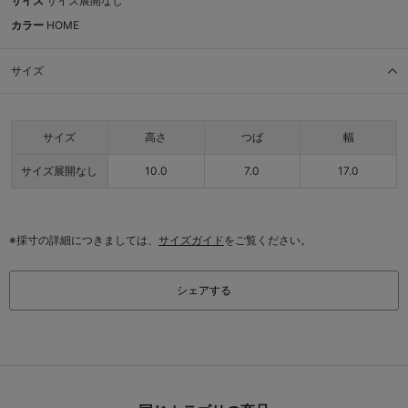
サイズ
サイズ展開なし
カラー
HOME
サイズ
サイズ
高さ
つば
幅
サイズ展開なし
10.0
7.0
17.0
※採寸の詳細につきましては、
サイズガイド
をご覧ください。
シェアする