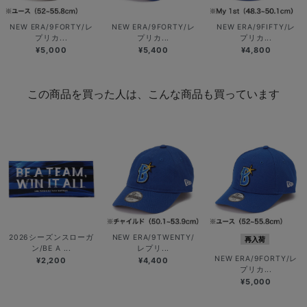
NEW ERA/9FORTY/レ
NEW ERA/9FORTY/レ
NEW ERA/9FIFTY/レ
プリカ...
プリカ...
プリカ...
¥5,000
¥5,400
¥4,800
この商品を買った人は、こんな商品も買っています
2026シーズンスローガ
NEW ERA/9TWENTY/
再入荷
ン/BE A ...
レプリ...
NEW ERA/9FORTY/レ
¥2,200
¥4,400
プリカ...
¥5,000