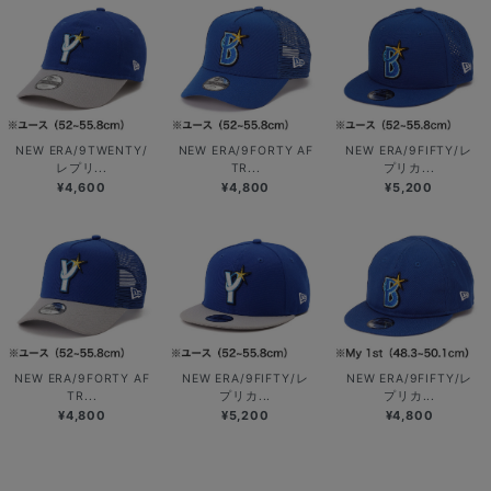
NEW ERA/9TWENTY/
NEW ERA/9FORTY AF
NEW ERA/9FIFTY/レ
レプリ...
TR...
プリカ...
¥4,600
¥4,800
¥5,200
NEW ERA/9FORTY AF
NEW ERA/9FIFTY/レ
NEW ERA/9FIFTY/レ
TR...
プリカ...
プリカ...
¥4,800
¥5,200
¥4,800