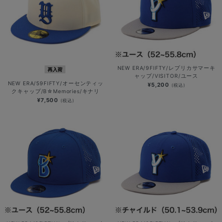
NEW ERA/9FIFTY/レプリカサマーキ
再入荷
ャップ/VISITOR/ユース
NEW ERA/59FIFTY/オーセンティッ
¥5,200
(税込)
クキャップ/B☆Memories/キナリ
¥7,500
(税込)