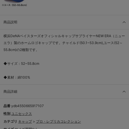
商品説明
横浜DeNAベイスターズオフィシャルキャップサプライヤーNEW ERA（ニュー
エラ）製のホームロゴキャップです。チャイルド(50.1~53.9cm),ユース(52～
55.8cm)の2種類です。
◆サイズ：52~55.8cm
◆素材：綿100%
商品詳細
品番
ydb4550665917107
性別
ユニセックス
カテゴリ
キャップ
>
プロ・レプリカコレクション