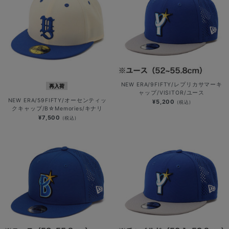
NEW ERA/9FIFTY/レプリカサマーキ
再入荷
ャップ/VISITOR/ユース
NEW ERA/59FIFTY/オーセンティッ
¥5,200
(税込)
クキャップ/B☆Memories/キナリ
¥7,500
(税込)