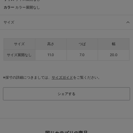
カラー
カラー展開なし
サイズ
サイズ
高さ
つば
幅
サイズ展開なし
11.0
7.0
20.0
※採寸の詳細につきましては、
サイズガイド
をご覧ください。
シェアする
同じカテゴリの商品