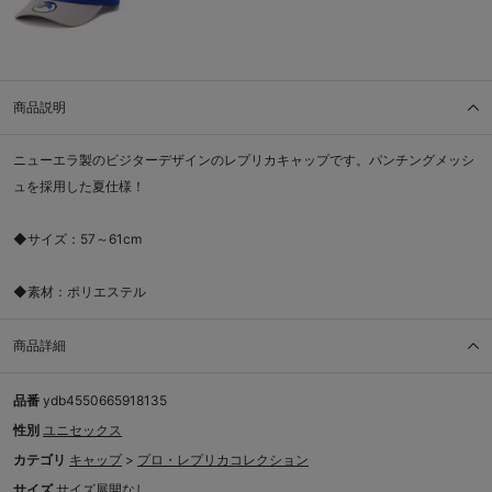
商品説明
ニューエラ製のビジターデザインのレプリカキャップです。パンチングメッシ
ュを採用した夏仕様！
◆サイズ：57～61cm
◆素材：ポリエステル
商品詳細
品番
ydb4550665918135
性別
ユニセックス
カテゴリ
キャップ
>
プロ・レプリカコレクション
サイズ
サイズ展開なし