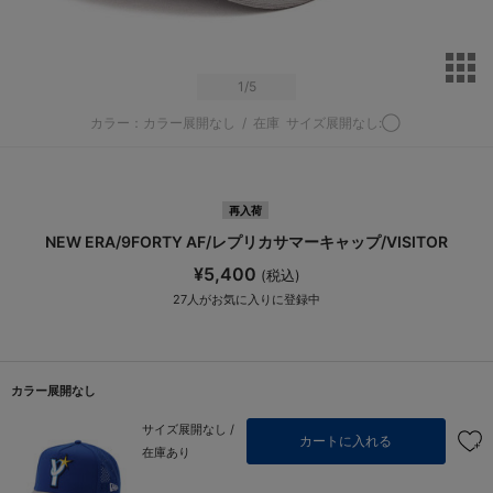
サ
1
/5
カラー：カラー展開なし
/
在庫
サイズ展開なし:◯
再入荷
NEW ERA/9FORTY AF/レプリカサマーキャップ/VISITOR
¥5,400
(税込)
27
人がお気に入りに登録中
カラー展開なし
サイズ展開なし /
カートに入れる
在庫あり