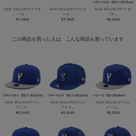
NEW ERA/59FIFTY/オ
NEW ERA/59FIFTY/オ
NEW ERA/9FORTY AF
ーセ...
ーセ...
TR...
¥7,300
¥7,300
¥4,600
この商品を買った人は、こんな商品も買っています
NEW ERA/9FIFTY/レ
NEW ERA/9FIFTY/レ
NEW ERA/9FIFTY/レ
プリカ...
プリカ...
プリカ...
¥5,000
¥5,000
¥5,200