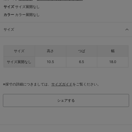
サイズ
サイズ展開なし
カラー
カラー展開なし
サイズ
サイズ
高さ
つば
幅
サイズ展開なし
10.5
6.5
18.0
※採寸の詳細につきましては、
サイズガイド
をご覧ください。
シェアする