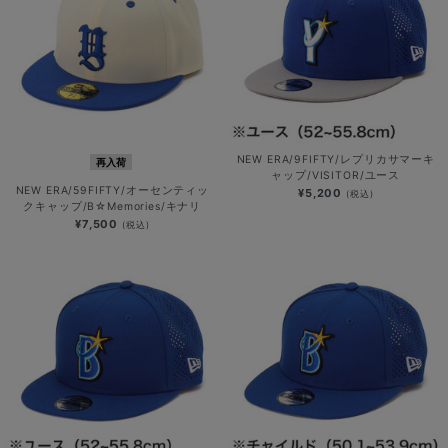
NEW ERA/9FIFTY/レプリカサマーキ
再入荷
ャップ/VISITOR/ユース
NEW ERA/59FIFTY/オーセンティッ
¥5,200
(税込)
クキャップ/B☆Memories/キナリ
¥7,500
(税込)