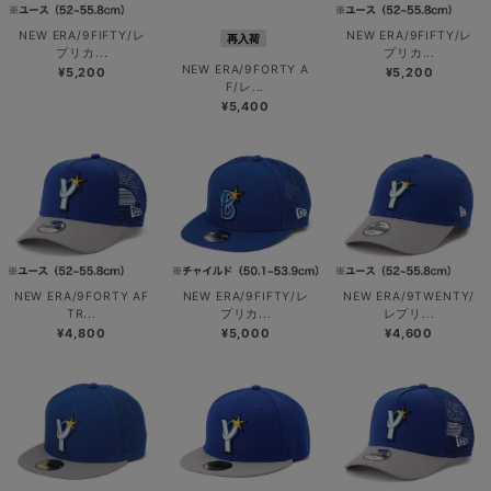
NEW ERA/9FIFTY/レ
NEW ERA/9FIFTY/レ
再入荷
プリカ...
プリカ...
NEW ERA/9FORTY A
¥5,200
¥5,200
F/レ...
¥5,400
NEW ERA/9FORTY AF
NEW ERA/9FIFTY/レ
NEW ERA/9TWENTY/
TR...
プリカ...
レプリ...
¥4,800
¥5,000
¥4,600