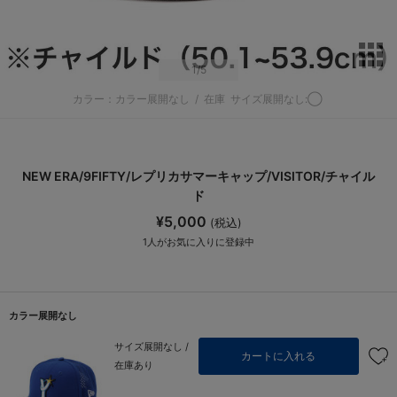
サ
1
/5
カラー：カラー展開なし
/
在庫
サイズ展開なし:◯
NEW ERA/9FIFTY/レプリカサマーキャップ/VISITOR/チャイル
ド
¥5,000
(税込)
1
人がお気に入りに登録中
カラー展開なし
サイズ展開なし /
カートに入れる
在庫あり