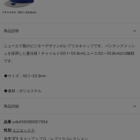
商品説明
ニューエラ製のビジターデザインのレプリカキャップです。パンチングメッシ
ュを採用した夏仕様！チャイルド(50.1~53.9cm),ユース(52～55.8cm)の2種類
です。
◆サイズ：50.1~53.9cm
◆素材：ポリエステル
商品詳細
品番
ydb4550665917954
性別
ユニセックス
カテゴリ
キャップ
>
プロ・レプリカコレクション