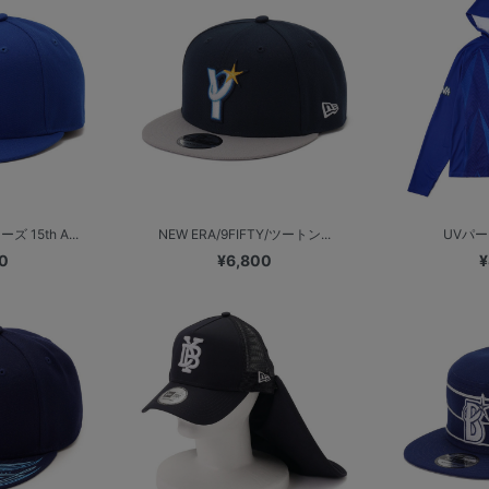
15th A...
NEW ERA/9FIFTY/ツートン...
UVパーカ
0
¥6,800
¥