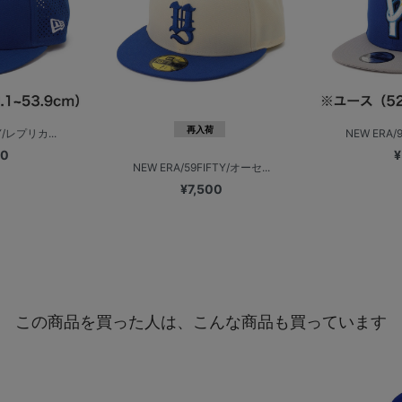
再入荷
Y/レプリカ...
NEW ERA/
00
¥
NEW ERA/59FIFTY/オーセ...
¥7,500
この商品を買った人は、こんな商品も買っています