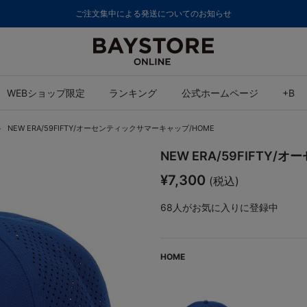
ご注文集中による発送についてのお知らせ
WEBショップ限定
ランキング
公式ホームページ
+B
NEW ERA/59FIFTY/オーセンティックサマーキャップ/HOME
NEW ERA/59FIFTY
¥7,300
(税込)
68
人がお気に入りに登録中
HOME