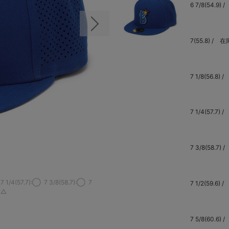
6 7/8(54.9) /
次の画像
7(55.8) /
在
7 1/8(56.8) /
7 1/4(57.7) /
7 3/8(58.7) /
7 1/4(57.7):◯
7 3/8(58.7):◯
7
7 1/2(59.6) /
):△
7 5/8(60.6) /