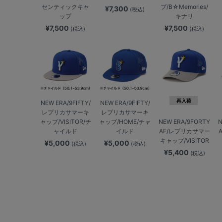
センティックキャ
プ/B☆Memories/
¥7,300
(税込)
ップ
キナリ
¥7,500
¥7,500
(税込)
(税込)
再入荷
NEW ERA/9FIFTY/
NEW ERA/9FIFTY/
レプリカサマーキ
レプリカサマーキ
ャップ/VISITOR/チ
ャップ/HOME/チャ
NEW ERA/9FORTY
N
ャイルド
イルド
AF/レプリカサマー
キャップ/VISITOR
¥5,000
¥5,000
(税込)
(税込)
¥5,400
(税込)