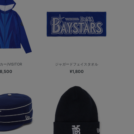
ー/VISITOR
ジャガードフェイスタオル
8,500
¥1,800