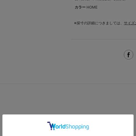
カラー
HOME
※採寸の詳細につきましては、
サイズ
この商品を見た人は、こんな商品も見ています