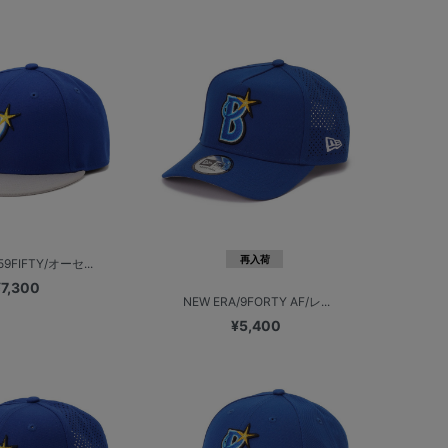
再入荷
59FIFTY/オーセ...
¥7,300
NEW ERA/9FORTY AF/レ...
¥5,400