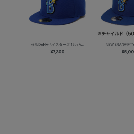
横浜DeNAベイスターズ 15th A...
NEW ERA/9FIFT
¥7,300
¥5,0