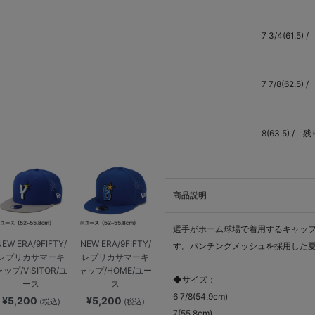
7 3/4(61.5) /
7 7/8(62.5) /
8(63.5) /
残
商品説明
選手がホーム球場で着用するキャッ
NEW ERA/9FIFTY/
NEW ERA/9FIFTY/
す。パンチングメッシュを採用した
レプリカサマーキ
レプリカサマーキ
ャップ/VISITOR/ユ
ャップ/HOME/ユー
◆サイズ：
ース
ス
6 7/8(54.9cm)
¥5,200
¥5,200
(税込)
(税込)
7(55.8cm)