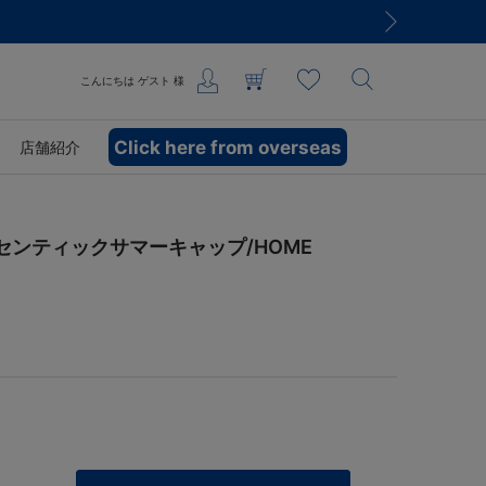
こんにちは
ゲスト
様
Click here from overseas
店舗紹介
/オーセンティックサマーキャップ/HOME