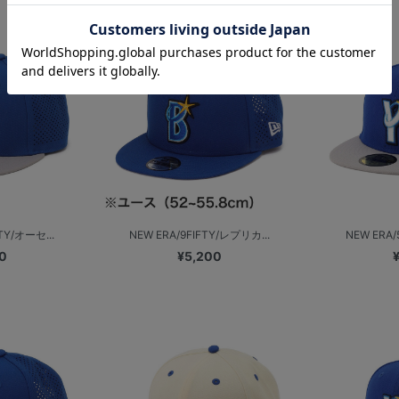
TY/オーセ...
NEW ERA/9FIFTY/レプリカ...
NEW ERA/
0
¥5,200