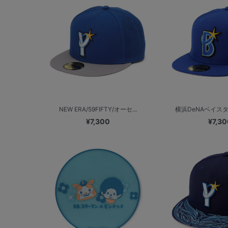
NEW ERA/59FIFTY/オーセ...
横浜DeNAベイスターズ 
¥7,300
¥7,30