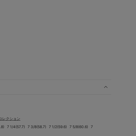
コレクション
.8)
7 1/4(57.7)
7 3/8(58.7)
7 1/2(59.6)
7 5/8(60.6)
7