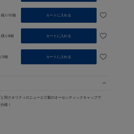
残り10個
カートに入れる
残り8個
カートに入れる
り5個
カートに入れる
プと同クオリティのニューエラ製のオーセンティックキャップで
夏仕様！