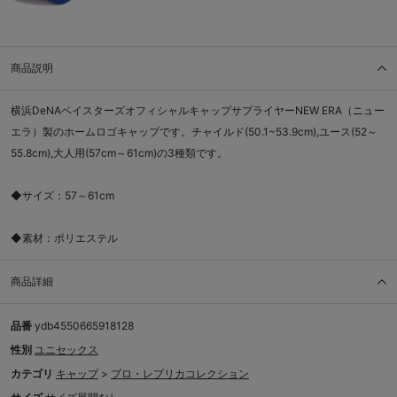
商品説明
横浜DeNAベイスターズオフィシャルキャップサプライヤーNEW ERA（ニュー
エラ）製のホームロゴキャップです。チャイルド(50.1~53.9cm),ユース(52～
55.8cm),大人用(57cm～61cm)の3種類です。
◆サイズ：57～61cm
◆素材：ポリエステル
商品詳細
品番
ydb4550665918128
性別
ユニセックス
カテゴリ
キャップ
>
プロ・レプリカコレクション