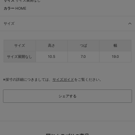
サイズ
サイズ展開なし
カラー
HOME
サイズ
サイズ
高さ
つば
幅
サイズ展開なし
10.5
7.0
19.0
※採寸の詳細につきましては、
サイズガイド
をご覧ください。
シェアする