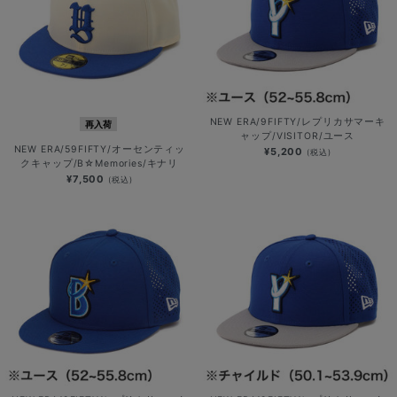
NEW ERA/9FIFTY/レプリカサマーキ
再入荷
ャップ/VISITOR/ユース
NEW ERA/59FIFTY/オーセンティッ
¥5,200
(税込)
クキャップ/B☆Memories/キナリ
¥7,500
(税込)