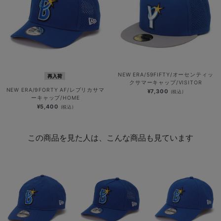
NEW ERA/59FIFTY/オーセンティッ
再入荷
クサマーキャップ/VISITOR
NEW ERA/9FORTY AF/レプリカサマ
¥7,300
(税込)
ーキャップ/HOME
¥5,400
(税込)
この商品を見た人は、こんな商品も見ています