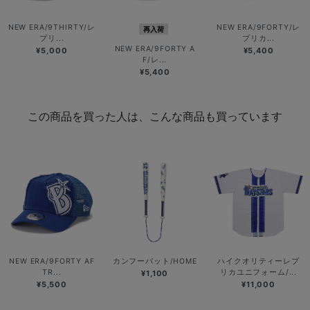
NEW ERA/9THIRTY/レ
NEW ERA/9FORTY/レ
再入荷
プリ...
プリカ...
NEW ERA/9FORTY A
¥5,000
¥5,400
F/レ...
¥5,400
この商品を買った人は、こんな商品も買っています
NEW ERA/9FORTY AF
カンフーバット/HOME
ハイクオリティーレプ
TR...
リカユニフォーム/...
¥1,100
¥5,500
¥11,000