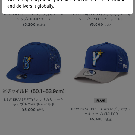
NEW ERA/9FIFTY/レプリカサマーキ
NEW ERA/9FIFTY/レプリカサマーキ
ャップ/HOME/ユース
ャップ/VISITOR/チャイルド
¥5,200
¥5,000
(税込)
(税込)
NEW ERA/9FIFTY/レプリカサマーキ
再入荷
ャップ/HOME/チャイルド
NEW ERA/9FORTY AF/レプリカサマ
¥5,000
(税込)
ーキャップ/VISITOR
¥5,400
(税込)