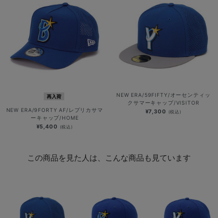
NEW ERA/59FIFTY/オーセンティッ
再入荷
クサマーキャップ/VISITOR
NEW ERA/9FORTY AF/レプリカサマ
¥7,300
(税込)
ーキャップ/HOME
¥5,400
(税込)
この商品を見た人は、こんな商品も見ています