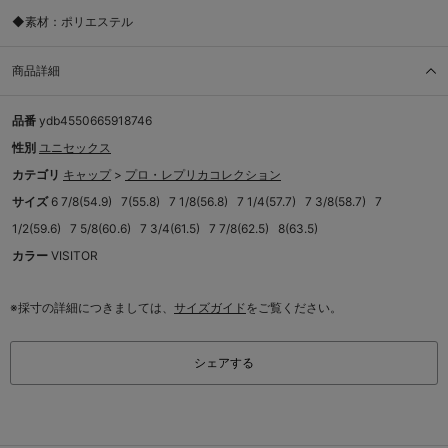
◆素材：ポリエステル
商品詳細
品番
ydb4550665918746
性別
ユニセックス
カテゴリ
キャップ
>
プロ・レプリカコレクション
サイズ
6 7/8(54.9)
7(55.8)
7 1/8(56.8)
7 1/4(57.7)
7 3/8(58.7)
7
1/2(59.6)
7 5/8(60.6)
7 3/4(61.5)
7 7/8(62.5)
8(63.5)
カラー
VISITOR
※採寸の詳細につきましては、
サイズガイド
をご覧ください。
シェアする