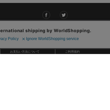
ご利用ガイド
ABOUT US
ご利用ガイド
会社概要
お問い合わせ
特定商取引法に基づく表記
お支払い方法について
ご利用規約
配送・送料について
個人情報保護方針
返品・交換について
法人のお客様へ
global shipping