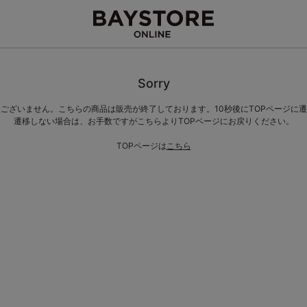
Sorry
ございません。こちらの商品は販売が終了しております。10秒後にTOPページに
遷移しない場合は、お手数ですがこちらよりTOPページにお戻りください。
TOPページは
こちら