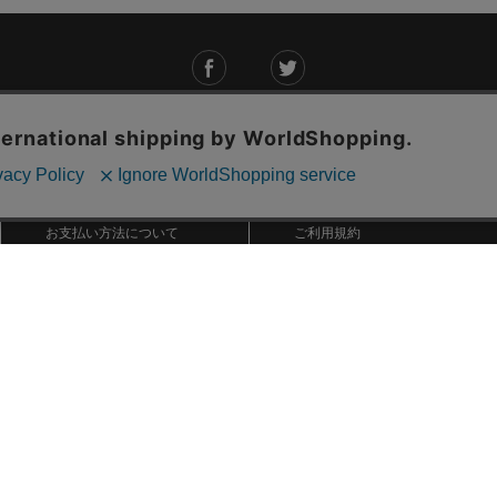
ご利用ガイド
ABOUT US
ご利用ガイド
会社概要
お問い合わせ
特定商取引法に基づく表記
お支払い方法について
ご利用規約
配送・送料について
個人情報保護方針
返品・交換について
法人のお客様へ
global shipping