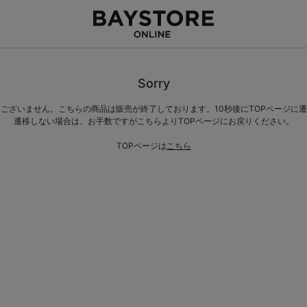
Sorry
ございません。こちらの商品は販売が終了しております。10秒後にTOPページに
遷移しない場合は、お手数ですがこちらよりTOPページにお戻りください。
TOPページは
こちら