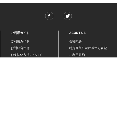
ご利用ガイド
ABOUT US
ご利用ガイド
会社概要
お問い合わせ
特定商取引法に基づく表記
お支払い方法について
ご利用規約
配送・送料について
個人情報保護方針
返品・交換について
法人のお客様へ
global shipping