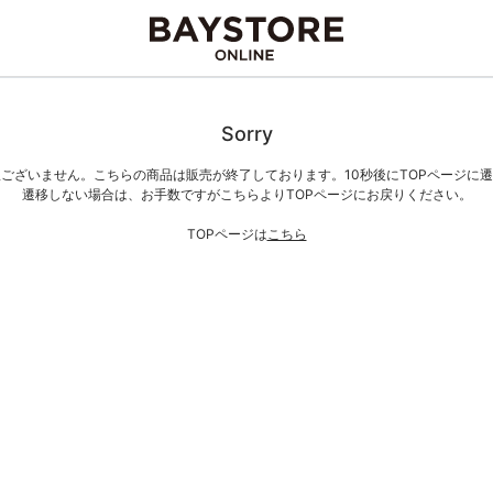
Sorry
ございません。こちらの商品は販売が終了しております。10秒後にTOPページに
遷移しない場合は、お手数ですがこちらよりTOPページにお戻りください。
TOPページは
こちら