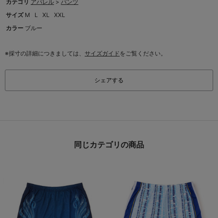
カテゴリ
アパレル
>
パンツ
サイズ
M
L
XL
XXL
カラー
ブルー
※採寸の詳細につきましては、
サイズガイド
をご覧ください。
シェアする
同じカテゴリの商品