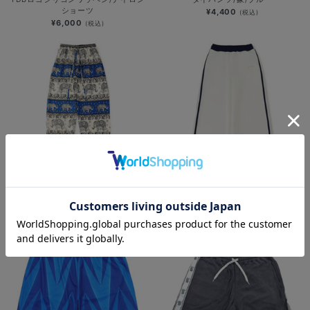
ショーツ
¥4,400
(税込)
¥6,000
(税込)
タイパンツ/象/ホワイト
プレート付パンツ
¥4,400
¥7,200
(税込)
(税込)