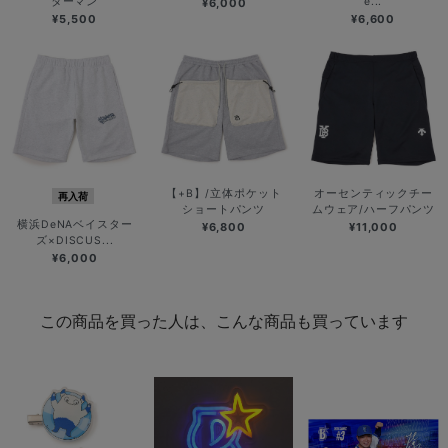
ターマン
e...
¥6,000
¥5,500
¥6,600
【+B】/立体ポケット
オーセンティックチー
再入荷
ショートパンツ
ムウェア/ハーフパンツ
横浜DeNAベイスター
¥6,800
¥11,000
ズ×DISCUS...
¥6,000
この商品を買った人は、こんな商品も買っています