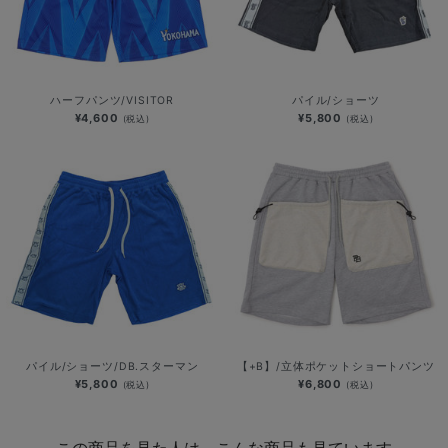
ハーフパンツ/VISITOR
パイル/ショーツ
¥4,600
¥5,800
(税込)
(税込)
パイル/ショーツ/DB.スターマン
【+B】/立体ポケットショートパンツ
¥5,800
¥6,800
(税込)
(税込)
この商品を見た人は、こんな商品も見ています