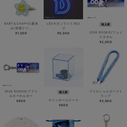
BART＆CHAPYの夏休
LEDネオンライト/Bロ
再入荷
み/前髪クリ...
ゴ
2026 ROOKIE/フェイ
¥1,300
¥5,300
スタオル
¥2,000
2026 ROOKIE/アクリ
フリルショルダースト
再入荷
ルキーホルダー
ラップ
サインボールケース
¥800
¥3,800
¥900