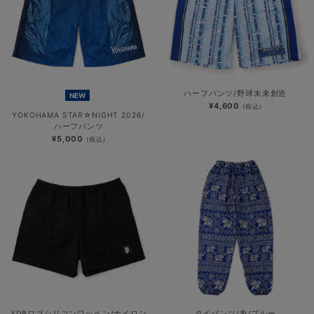
ハーフパンツ/野球未来創造
NEW
¥4,600
(税込)
YOKOHAMA STAR☆NIGHT 2026/
ハーフパンツ
¥5,000
(税込)
YDBロゴシリコンワッペン/ナイロン
タイパンツ/象/ブルー