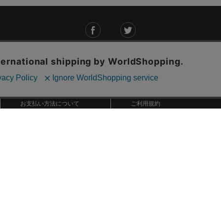
ご利用ガイド
ABOUT US
ご利用ガイド
会社概要
お問い合わせ
特定商取引法に基づく表記
お支払い方法について
ご利用規約
配送・送料について
個人情報保護方針
返品・交換について
法人のお客様へ
global shipping