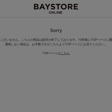
Sorry
ございません。こちらの商品は販売が終了しております。10秒後にTOPページに
遷移しない場合は、お手数ですがこちらよりTOPページにお戻りください。
TOPページは
こちら