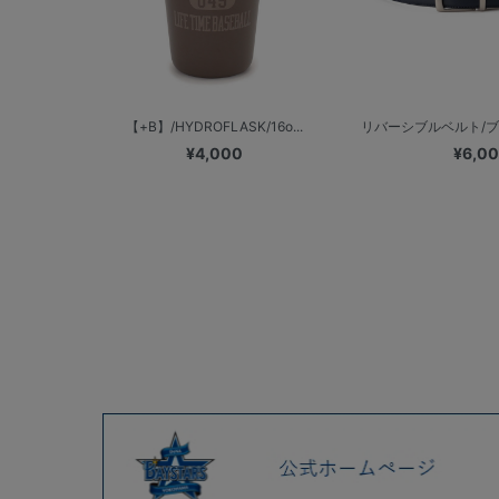
【+B】/HYDROFLASK/16o...
リバーシブルベルト/
¥4,000
¥6,0