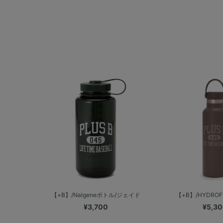
【+B】/Nalgeneボトル/ジェイド
【+B】/HYDROFLA
¥3,700
¥5,3