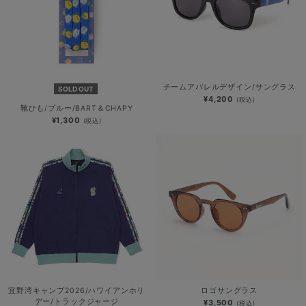
チームアパレルデザイン/サングラス
SOLD OUT
¥4,200
(税込)
靴ひも/ブルー/BART＆CHAPY
¥1,300
(税込)
宜野湾キャンプ2026/ハワイアンホリ
ロゴサングラス
デー/トラックジャージ
¥3,500
(税込)