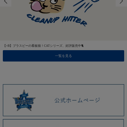
【+B】プラスビーの看板猫！CATシリーズ、好評販売中🐈
一覧を見る