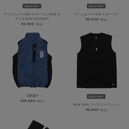
SOLD OUT
SOLD OUT
アームカバー/DB.スターマン＆DB.キ
アームカバー/DB.スターマン
ララ＆BART＆CHAPY
¥2,000
(税込)
¥2,000
(税込)
空調服®
SOLD OUT
¥26,400
(税込)
NEW ERA/ノースリーブシャツ
¥4,000
(税込)