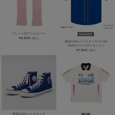
プレート付アームカバー
SOLD OUT
¥4,000
(税込)
横浜DeNAベイスターズ×STAR
WARS/ベースボールシャツ
¥7,000
(税込)
横浜DeNAベイスターズ
再入荷