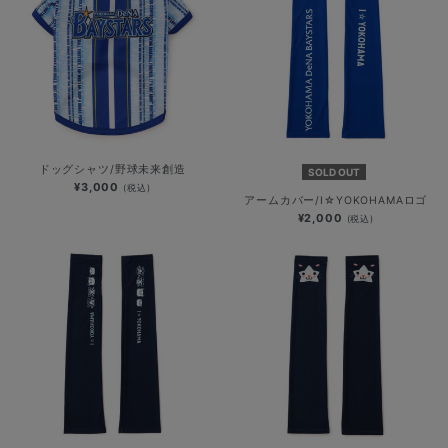
ドッグシャツ/野球未来創造
SOLD OUT
¥3,000
(税込)
アームカバー/I☆YOKOHAMAロゴ
¥2,000
(税込)