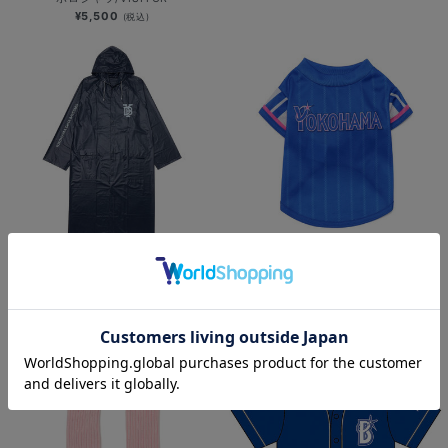
¥5,500
(税込)
ハイクオリティレインコート/YDB
SOLD OUT
¥2,400
(税込)
YOKOHAMA GIRLS☆FESTIVAL
2026/ドッグシャツ
¥3,000
(税込)