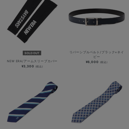
リバーシブルベルト/ブラック×ネイ
SOLD OUT
ビー
NEW ERA/アームスリーブカバー
¥6,000
(税込)
¥3,300
(税込)