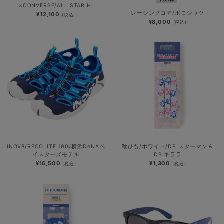
×CONVERSE/ALL STAR HI
レーシングコア/ポロシャツ
¥12,100
(税込)
¥8,000
(税込)
INOV8/RECOLITE 190/横浜DeNAベ
靴ひも/ホワイト/DB.スターマン＆
イスターズモデル
DB.キララ
¥16,500
¥1,300
(税込)
(税込)