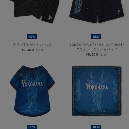
NEW
NEW
甚平上下セット/しじら織
YOKOHAMA STAR☆NIGHT 2026/
スウェットショートパンツ
¥9,300
(税込)
¥6,500
(税込)
NEW
NEW