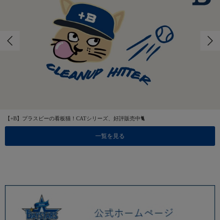
【+B】プラスビーの看板猫！CATシリーズ、好評販売中🐈
一覧を見る