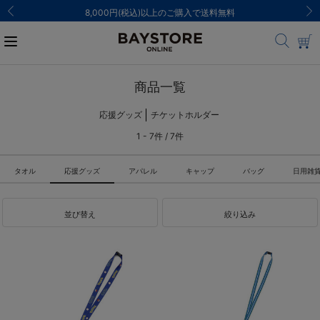
8,000円(税込)以上のご購入で送料無料
商品一覧
応援グッズ
チケットホルダー
1 - 7件 / 7件
タオル
応援グッズ
アパレル
キャップ
バッグ
日用雑
並び替え
絞り込み