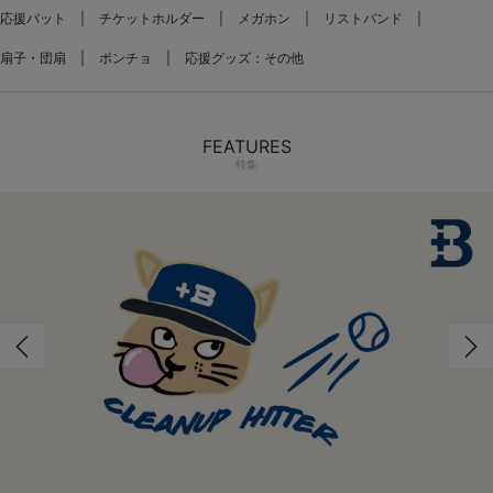
応援バット
チケットホルダー
メガホン
リストバンド
扇子・団扇
ポンチョ
応援グッズ：その他
FEATURES
特集