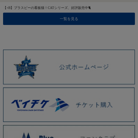
【+B】プラスビーの看板猫！CATシリーズ、好評販売中🐈
一覧を見る