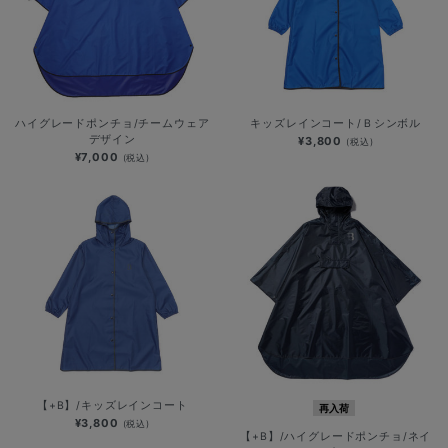
ハイグレードポンチョ/チームウェア
キッズレインコート/Ｂシンボル
デザイン
¥3,800
(税込)
¥7,000
(税込)
【+B】/キッズレインコート
再入荷
¥3,800
(税込)
【+B】/ハイグレードポンチョ/ネイ