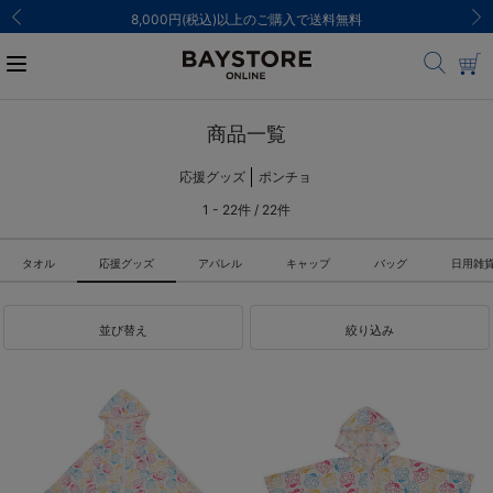
ご注文集中による発送についてのお知らせ
商品一覧
応援グッズ
ポンチョ
1 - 22件 / 22件
タオル
応援グッズ
アパレル
キャップ
バッグ
日用雑
並び替え
絞り込み