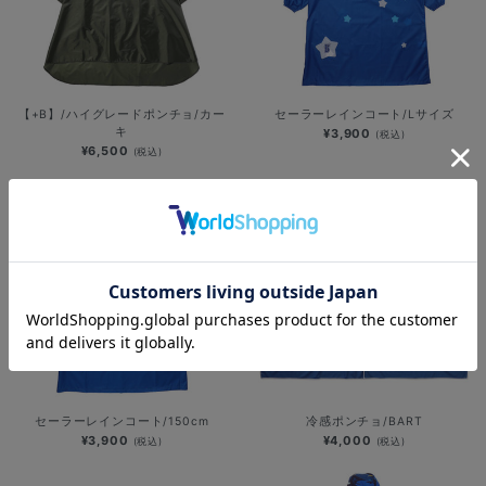
【+B】/ハイグレードポンチョ/カー
セーラーレインコート/Lサイズ
キ
¥3,900
(税込)
¥6,500
(税込)
セーラーレインコート/150cm
冷感ポンチョ/BART
¥3,900
¥4,000
(税込)
(税込)