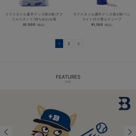
ラフスタイル選手グッズ第3弾/アク
ラフスタイル選手グッズ第3弾/ペン
リルスタンド/待ち合わせ風
ライト付け替えチューブ
¥1,500
¥1,100
(税込)
(税込)
1
2
Next
FEATURES
特集