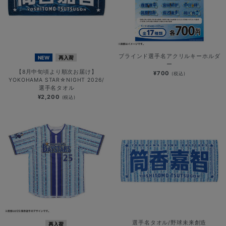
ブラインド選手名アクリルキーホルダ
NEW
再入荷
ー
【8月中旬頃より順次お届け】
¥700
(税込)
YOKOHAMA STAR☆NIGHT 2026/
選手名タオル
¥2,200
(税込)
選手名タオル/野球未来創造
再入荷