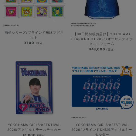
画伯シリーズ/ブラインド額縁マグネ
【90日間前後お届け】YOKOHAMA
ット
STAR☆NIGHT 2026/オーセンティッ
¥700
(税込)
クユニフォーム
¥48,000
(税込)
YOKOHAMA GIRLS☆FESTIVAL
YOKOHAMA GIRLS☆FESTIVAL
2026/アクリルミラーステッカー
2026/ブラインドSNS風アクリルキー
ホルダー
¥1,000
(税込)