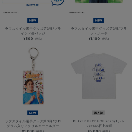
NEW
NEW
ラフスタイル選手グッズ第3弾/ブラ
ラフスタイル選手グッズ第3弾/フラ
インド缶バッジ
ットポーチ
¥500
¥1,100
(税込)
(税込)
NEW
再入荷
ラフスタイル選手グッズ第3弾/ホロ
PLAYER PRODUCE 2026/Tシャ
グラム入りアクリルキーホルダー
ツ/#44:石上泰輝
¥1,000
¥5,000
(税込)
(税込)