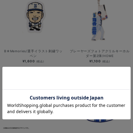
B☆Memories/選手イラスト刺繍ワッ
プレーヤーズフォトアクリルキーホル
ペン
ダー第2弾/HOME
¥1,600
¥1,100
(税込)
(税込)