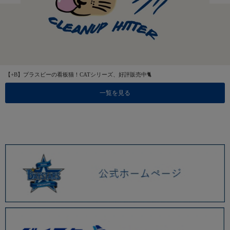
【+B】プラスビーの看板猫！CATシリーズ、好評販売中🐈
一覧を見る