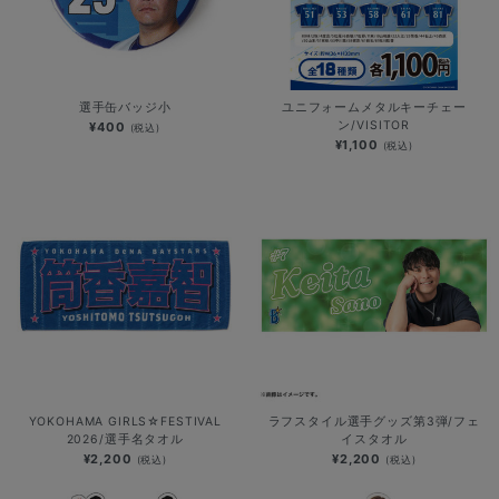
選手缶バッジ小
ユニフォームメタルキーチェー
ン/VISITOR
¥400
(税込)
¥1,100
(税込)
YOKOHAMA GIRLS☆FESTIVAL
ラフスタイル選手グッズ第3弾/フェ
2026/選手名タオル
イスタオル
¥2,200
¥2,200
(税込)
(税込)