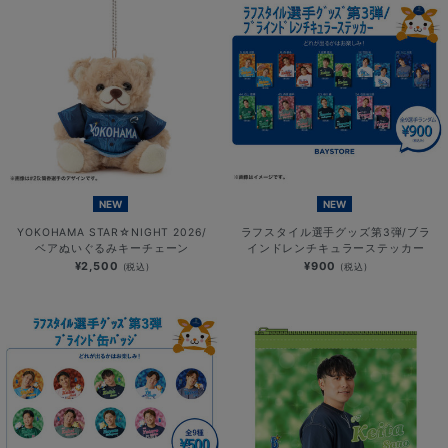
NEW
NEW
YOKOHAMA STAR☆NIGHT 2026/
ラフスタイル選手グッズ第3弾/ブラ
ベアぬいぐるみキーチェーン
インドレンチキュラーステッカー
¥2,500
¥900
(税込)
(税込)