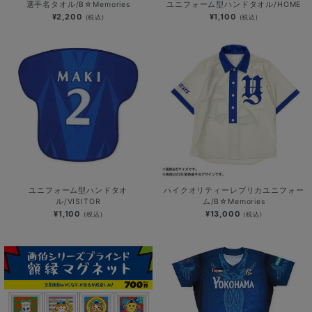
選手名タオル/B☆Memories
ユニフォーム型ハンドタオル/HOME
¥2,200
¥1,100
(税込)
(税込)
ユニフォーム型ハンドタオ
ハイクオリティーレプリカユニフォー
ル/VISITOR
ム/B☆Memories
¥1,100
¥13,000
(税込)
(税込)