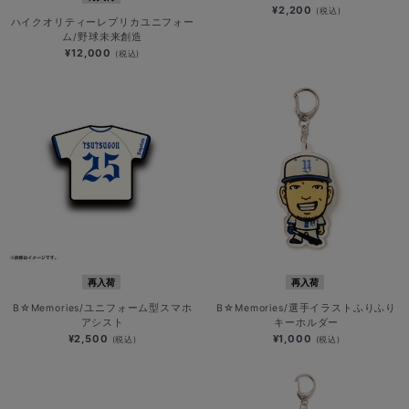
¥2,200
(税込)
ハイクオリティーレプリカユニフォー
ム/野球未来創造
¥12,000
(税込)
再入荷
再入荷
B☆Memories/ユニフォーム型スマホ
B☆Memories/選手イラストふりふり
アシスト
キーホルダー
¥2,500
¥1,000
(税込)
(税込)