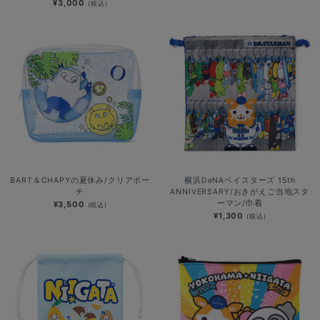
¥3,000
(税込)
BART＆CHAPYの夏休み/クリアポー
横浜DeNAベイスターズ 15th
チ
ANNIVERSARY/おきがえご当地スタ
ーマン/巾着
¥3,500
(税込)
¥1,300
(税込)