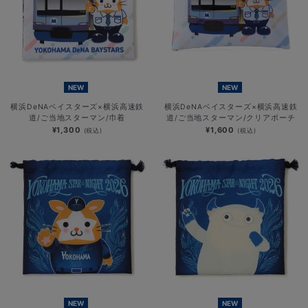
NEW
NEW
横浜DeNAベイスターズ×横浜高速鉄
横浜DeNAベイスターズ×横浜高速鉄
道/ご当地スターマン/巾着
道/ご当地スターマン/クリアポーチ
¥1,300
¥1,600
(税込)
(税込)
NEW
NEW