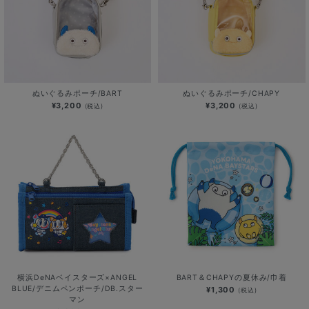
ぬいぐるみポーチ/BART
ぬいぐるみポーチ/CHAPY
¥3,200
¥3,200
(税込)
(税込)
横浜DeNAベイスターズ×ANGEL
BART＆CHAPYの夏休み/巾着
BLUE/デニムペンポーチ/DB.スター
¥1,300
(税込)
マン