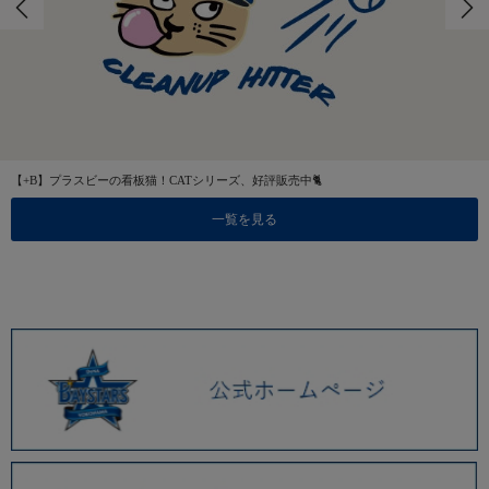
【+B】プラスビーの看板猫！CATシリーズ、好評販売中🐈
一覧を見る