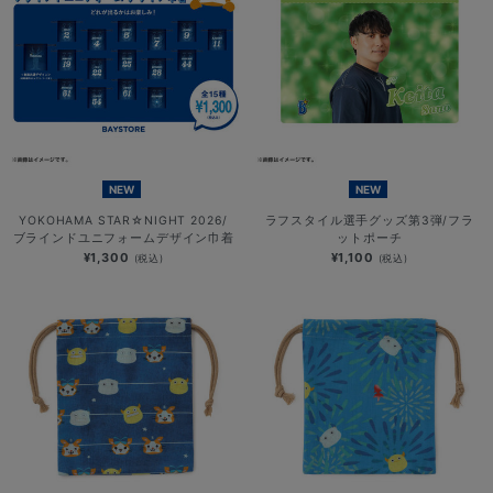
NEW
NEW
YOKOHAMA STAR☆NIGHT 2026/
ラフスタイル選手グッズ第3弾/フラ
ブラインドユニフォームデザイン巾着
ットポーチ
¥1,300
¥1,100
(税込)
(税込)