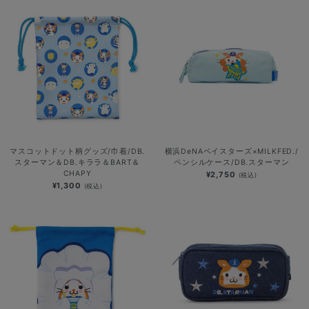
マスコットドット柄グッズ/巾着/DB.
横浜DeNAベイスターズ×MILKFED./
スターマン＆DB.キララ＆BART＆
ペンシルケース/DB.スターマン
CHAPY
¥2,750
(税込)
¥1,300
(税込)