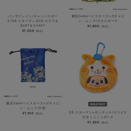
バンザイレイン/キャンバスポー
横浜DeNAベイスターズ×ガチャピ
チ/DB.スターマン＆DB.キララ＆
ン・ムック/タオルポーチ
BART＆CHAPY
¥1,600
(税込)
¥1,300
(税込)
横浜DeNAベイスターズ×ガチャピ
SOLD OUT
ン・ムック/巾着
DB.スターマン×モンチッチ/カラビナ
¥1,100
(税込)
付きミニミニポーチ
¥1,300
(税込)