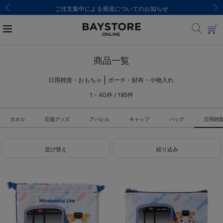
ご注文集中による発送についてのお知らせ
商品一覧
日用雑貨・おもちゃ
ポーチ・財布・小物入れ
1 - 40件 / 195件
タオル
応援グッズ
アパレル
キャップ
バッグ
日用雑
並び替え
絞り込み