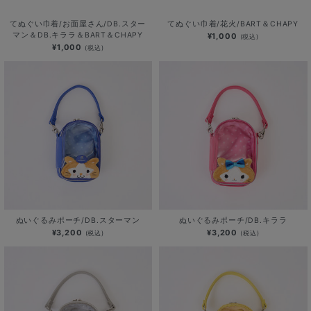
てぬぐい巾着/お面屋さん/DB.スター
てぬぐい巾着/花火/BART＆CHAPY
マン＆DB.キララ＆BART＆CHAPY
¥1,000
(税込)
¥1,000
(税込)
ぬいぐるみポーチ/DB.スターマン
ぬいぐるみポーチ/DB.キララ
¥3,200
¥3,200
(税込)
(税込)