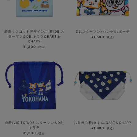
新潟マスコットデザイン/巾着/DB.ス
DB.スターマン×ハレッタ/ポーチ
ターマン＆DB.キララ＆BART＆
¥1,500
(税込)
CHAPY
¥1,300
(税込)
巾着/VISITOR/DB.スターマン＆DB.
お弁当巾着/肉まん/BART＆CHAPY
キララ
¥1,900
(税込)
¥1,300
(税込)