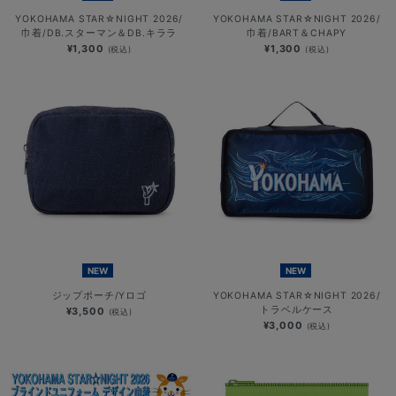
YOKOHAMA STAR☆NIGHT 2026/
YOKOHAMA STAR☆NIGHT 2026/
巾着/DB.スターマン＆DB.キララ
巾着/BART＆CHAPY
¥1,300
¥1,300
(税込)
(税込)
NEW
NEW
ジップポーチ/Yロゴ
YOKOHAMA STAR☆NIGHT 2026/
トラベルケース
¥3,500
(税込)
¥3,000
(税込)