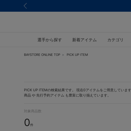
選手から探す
新着アイテム
カテゴリ
BAYSTORE ONLINE TOP
PICK UP ITEM
PICK UP ITEMの検索結果です。 現在0アイテムをご用意しています。 
商品 や
先行予約アイテム
も豊富に取り揃えています。
対象商品数
0
件