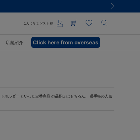
こんにちは
ゲスト
様
Click here from overseas
店舗紹介
ットホルダー
といった定番商品 の品揃えはもちろん、 選手毎の人気
。