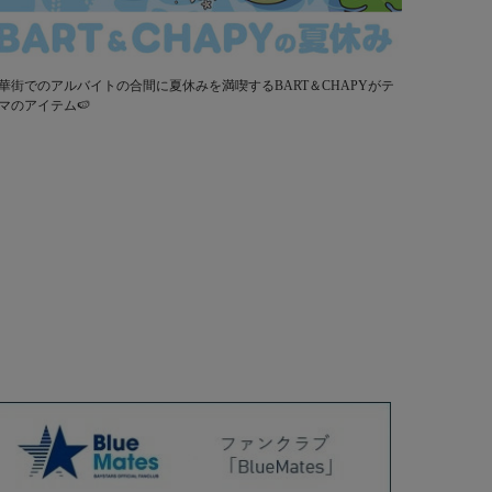
華街でのアルバイトの合間に夏休みを満喫するBART＆CHAPYがテ
マのアイテム🍉