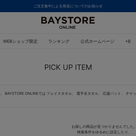
ご注文集中による発送についてのお知らせ
WEBショップ限定
ランキング
公式ホームページ
+B
PICK UP ITEM
BAYSTORE ONLINEでは
フェイスタオル
、
選手名タオル
、
応援バット
、
チケ
お探しの商品が見つかりませんでした
検索条件をゆるめに設定したり、