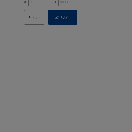
¥
¥
リセット
絞り込む