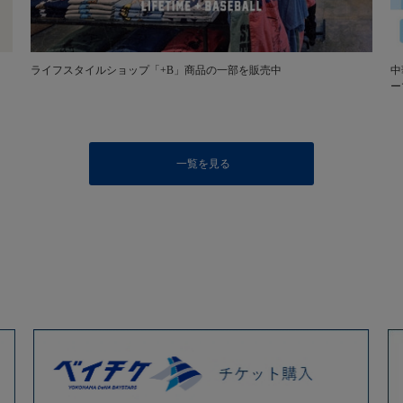
ライフスタイルショップ「+B」商品の一部を販売中
中
ー
一覧を見る