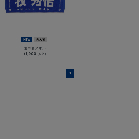
NEW
再入荷
選手名タオル
¥1,900
(税込)
1