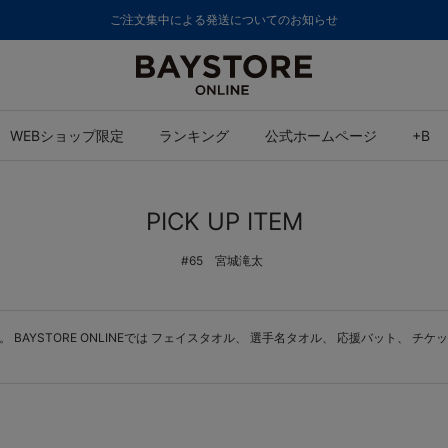
ご注文集中による発送についてのお知らせ
WEBショップ限定
ランキング
公式ホームページ
+B
PICK UP ITEM
#65 宮城滝太
BAYSTORE ONLINEでは
フェイスタオル
、
選手名タオル
、
応援バット
、
チケッ