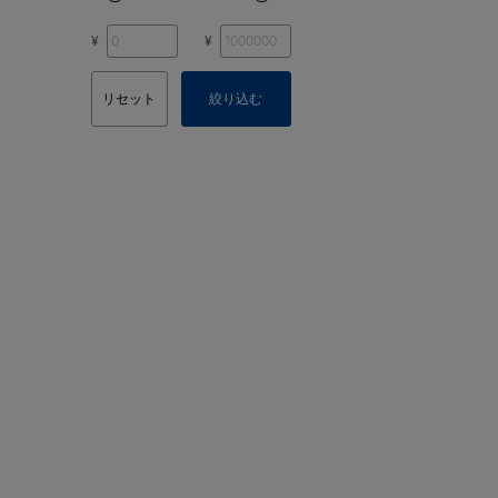
¥
¥
リセット
絞り込む