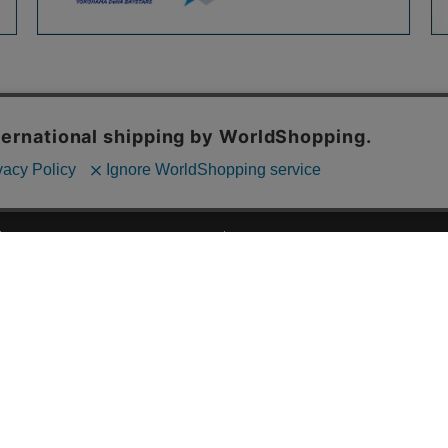
ご利用ガイド
ABOUT US
ご利用ガイド
会社概要
お問い合わせ
特定商取引法に基づく表記
お支払い方法について
ご利用規約
配送・送料について
個人情報保護方針
返品・交換について
法人のお客様へ
global shipping