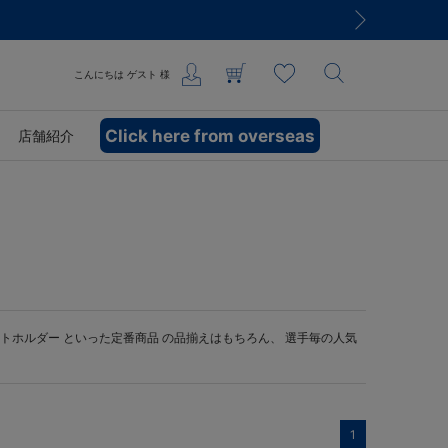
こんにちは
ゲスト
様
Click here from overseas
店舗紹介
トホルダー
といった定番商品 の品揃えはもちろん、 選手毎の人気
1