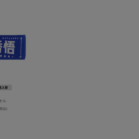
再入荷
オル
(税込)