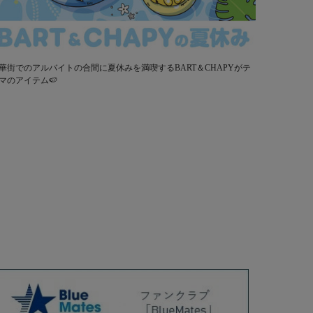
華街でのアルバイトの合間に夏休みを満喫するBART＆CHAPYがテ
マのアイテム🍉