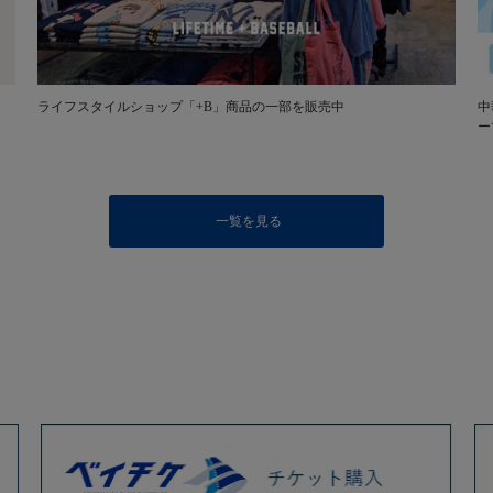
ライフスタイルショップ「+B」商品の一部を販売中
中
ー
一覧を見る