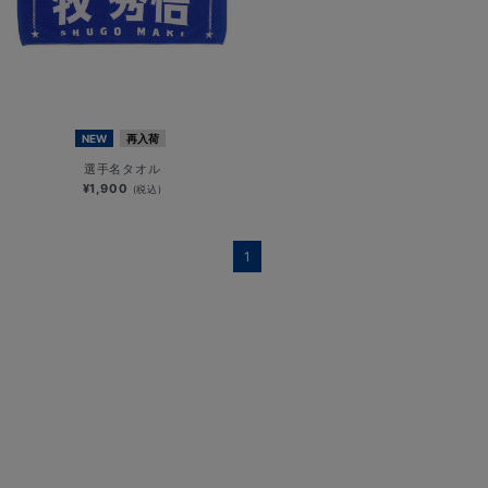
NEW
再入荷
選手名タオル
¥1,900
(税込)
1