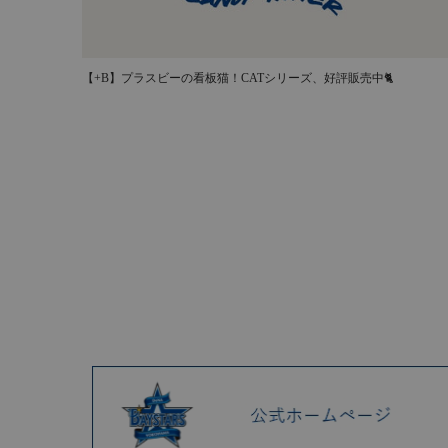
【+B】プラスビーの看板猫！CATシリーズ、好評販売中🐈