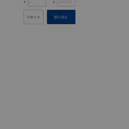
¥
¥
リセット
絞り込む