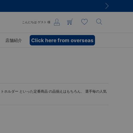
こんにちは
ゲスト
様
Click here from overseas
店舗紹介
ットホルダー
といった定番商品 の品揃えはもちろん、 選手毎の人気
。