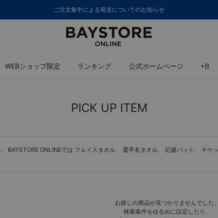
ご注文集中による発送についてのお知らせ
WEBショップ限定
ランキング
公式ホームページ
+B
PICK UP ITEM
BAYSTORE ONLINEでは
フェイスタオル
、
選手名タオル
、
応援バット
、
チケ
お探しの商品が見つかりませんでした
検索条件をゆるめに設定したり、