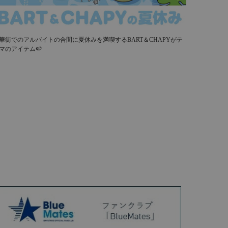
華街でのアルバイトの合間に夏休みを満喫するBART＆CHAPYがテ
マのアイテム🍉