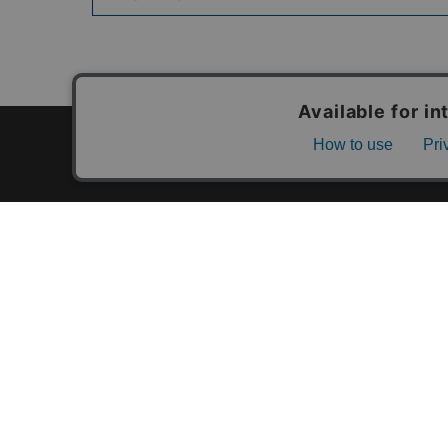
カテゴリ一覧
新着商品一覧
おすすめ商品一覧
ランキング一覧
特集一覧
ニュース一覧
最近チェックした商品一覧
お気に入り商品一覧