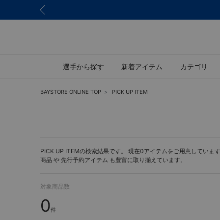
選手から探す
新着アイテム
カテゴリ
BAYSTORE ONLINE TOP
PICK UP ITEM
PICK UP ITEMの検索結果です。 現在0アイテムをご用意しています。 
商品 や
先行予約アイテム
も豊富に取り揃えています。
対象商品数
0
件