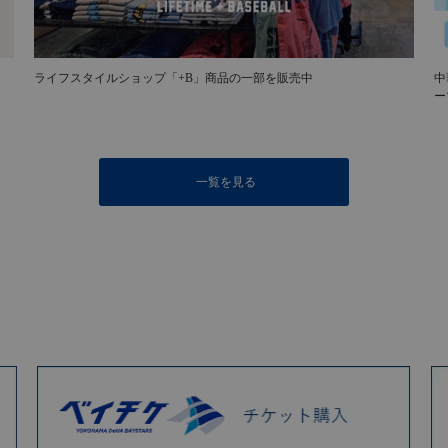
ライフスタイルショップ「+B」商品の一部を販売中
中
ー
一覧を見る