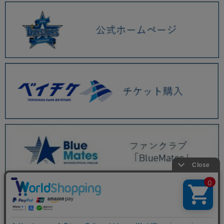
BAYSTORE ONLINE TOP
PICK UP ITEM