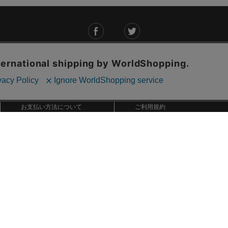
ご利用ガイド
ABOUT US
ご利用ガイド
会社概要
お問い合わせ
特定商取引法に基づく表記
お支払い方法について
ご利用規約
配送・送料について
個人情報保護方針
返品・交換について
法人のお客様へ
global shipping