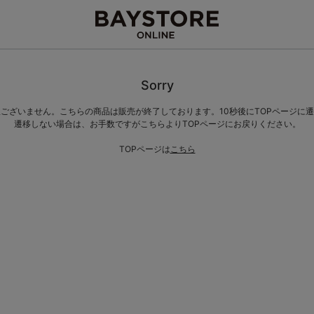
Sorry
ございません。こちらの商品は販売が終了しております。10秒後にTOPページに
遷移しない場合は、お手数ですがこちらよりTOPページにお戻りください。
TOPページは
こちら