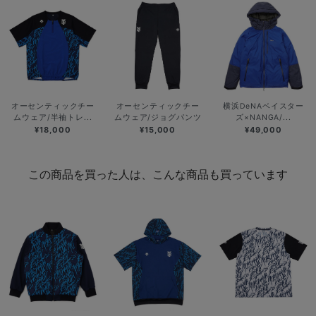
オーセンティックチー
オーセンティックチー
横浜DeNAベイスター
ムウェア/半袖トレ...
ムウェア/ジョグパンツ
ズ×NANGA/...
¥18,000
¥15,000
¥49,000
この商品を買った人は、こんな商品も買っています