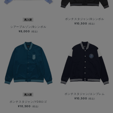
ポンチスタジャン/Bシンボル
再入荷
¥10,500
(税込)
シアーブルゾン/Bシンボル
¥8,000
(税込)
ポンチスタジャン/エンブレム
再入荷
¥10,500
(税込)
ポンチスタジャン/YDBロゴ
¥10,500
(税込)