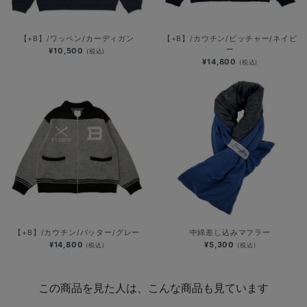
【+B】/ワッペン/カーディガン
【+B】/カウチン/ピッチャー/ネイビ
ー
¥10,500
(税込)
¥14,800
(税込)
【+B】/カウチン/バッター/グレー
中綿差し込みマフラー
¥14,800
¥5,300
(税込)
(税込)
この商品を見た人は、こんな商品も見ています