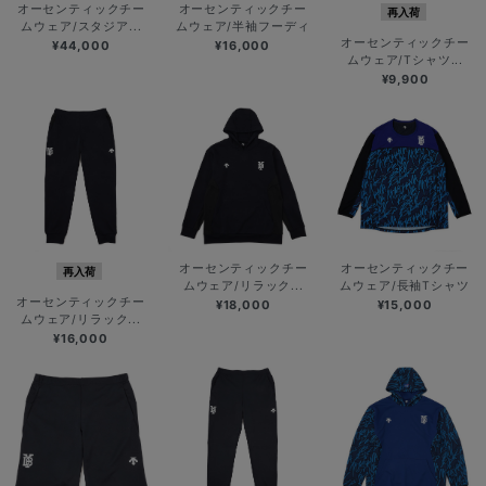
オーセンティックチー
オーセンティックチー
再入荷
ムウェア/スタジア...
ムウェア/半袖フーディ
オーセンティックチー
¥44,000
¥16,000
ムウェア/Tシャツ...
¥9,900
オーセンティックチー
オーセンティックチー
再入荷
ムウェア/リラック...
ムウェア/長袖Tシャツ
オーセンティックチー
¥18,000
¥15,000
ムウェア/リラック...
¥16,000