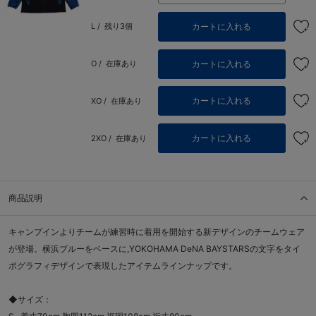
カートに入れる
L /
残り3個
カートに入れる
O /
在庫あり
カートに入れる
XO /
在庫あり
カートに入れる
2XO /
在庫あり
商品説明
キャンプインよりチームが練習時に着用を開始する新デザインのチームウェア
が登場。横浜ブルーをベースに,YOKOHAMA DeNA BAYSTARSの文字をタイ
ポグラフィデザインで表現したアイテムラインナップです。
◆サイズ：