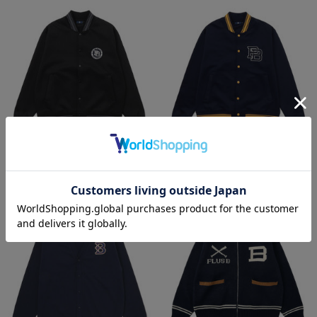
【+B】/ポンチスタジャン/PBサーク
【+B】/ポンチスタジャン/PBロゴ
ルロゴ
¥10,500
(税込)
¥10,500
(税込)