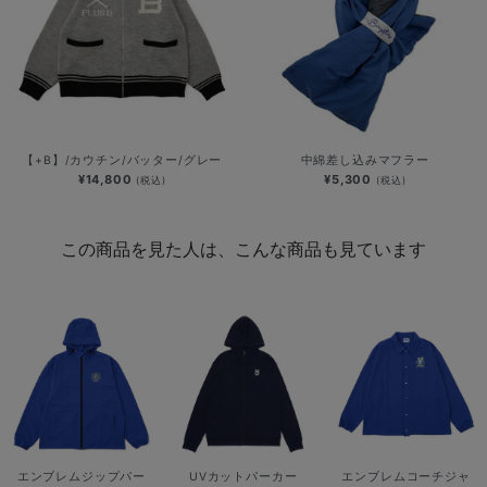
【+B】/カウチン/バッター/グレー
中綿差し込みマフラー
¥14,800
¥5,300
(税込)
(税込)
この商品を見た人は、こんな商品も見ています
エンブレムジップパー
UVカットパーカー
エンブレムコーチジャ