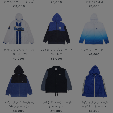
カージャケット/Bロゴ
ケット/Yロゴ
¥6,600
¥11,000
¥9,800
ポケッタブルライトパ
パイルジップパーカー/
UVカットパーカー
ーカー/HOME
YDBロゴ
¥6,600
¥7,000
¥8,000
パイルジップパーカー/
【+B】/2トーンコーチ
パイル/ジップパーカ
DB.スターマン
ジャケット
ー/DB.スターマン
¥8,000
¥11,800
¥8,400