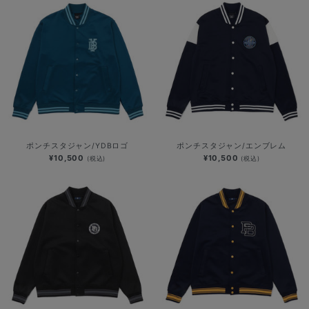
ポンチスタジャン/YDBロゴ
ポンチスタジャン/エンブレム
¥10,500
¥10,500
(税込)
(税込)