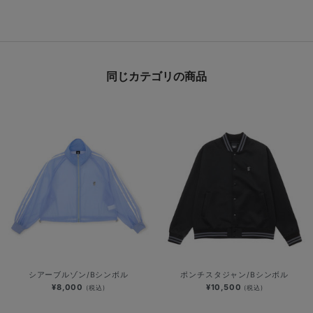
同じカテゴリの商品
シアーブルゾン/Bシンボル
ポンチスタジャン/Bシンボル
¥8,000
¥10,500
(税込)
(税込)