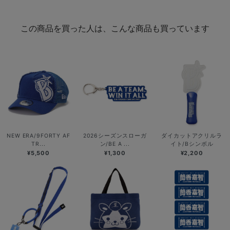
この商品を買った人は、こんな商品も買っています
NEW ERA/9FORTY AF
2026シーズンスローガ
ダイカットアクリルラ
TR...
ン/BE A ...
イト/Bシンボル
¥5,500
¥1,300
¥2,200