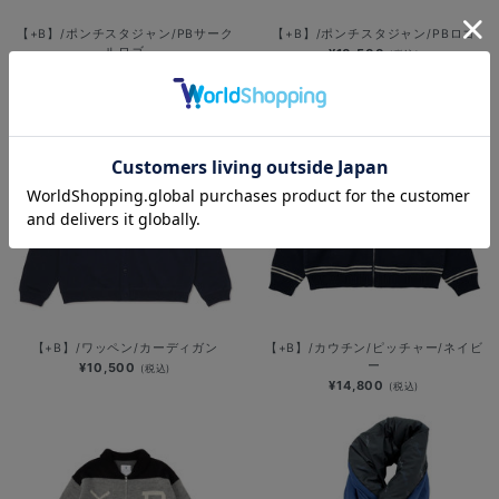
【+B】/ポンチスタジャン/PBサーク
【+B】/ポンチスタジャン/PBロゴ
ルロゴ
¥10,500
(税込)
¥10,500
(税込)
【+B】/ワッペン/カーディガン
【+B】/カウチン/ピッチャー/ネイビ
ー
¥10,500
(税込)
¥14,800
(税込)