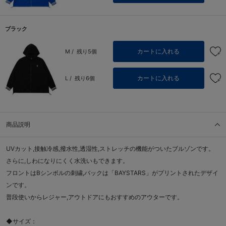
ブラック
カートに入れる
M /
残り5個
カートに入れる
L /
残り6個
商品説明
UVカット,接触冷感,撥水性,透湿性,ストレッチの機能がついたブルゾンです。
さらに,しわになりにくく水洗いもできます。
フロントはBシンボルの刺繍,バックは「BAYSTARS」がプリントされたデザイ
ンです。
普段使いからレジャー,アウトドアにもおすすめのアウターです。
◆サイズ：