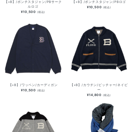
【+B】/ポンチスタジャン/PBサーク
【+B】/ポンチスタジャン/PBロゴ
ルロゴ
¥10,500
(税込)
¥10,500
(税込)
【+B】/ワッペン/カーディガン
【+B】/カウチン/ピッチャー/ネイビ
ー
¥10,500
(税込)
¥14,800
(税込)