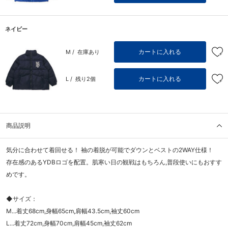
ネイビー
カートに入れる
M /
在庫あり
カートに入れる
L /
残り2個
商品説明
気分に合わせて着回せる！ 袖の着脱が可能でダウンとベストの2WAY仕様！
存在感のあるYDBロゴを配置。肌寒い日の観戦はもちろん,普段使いにもおすす
めです。
◆サイズ：
M...着丈68cm,身幅65cm,肩幅43.5cm,袖丈60cm
L...着丈72cm,身幅70cm,肩幅45cm,袖丈62cm