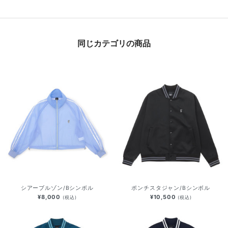
同じカテゴリの商品
シアーブルゾン/Bシンボル
ポンチスタジャン/Bシンボル
¥8,000
¥10,500
(税込)
(税込)