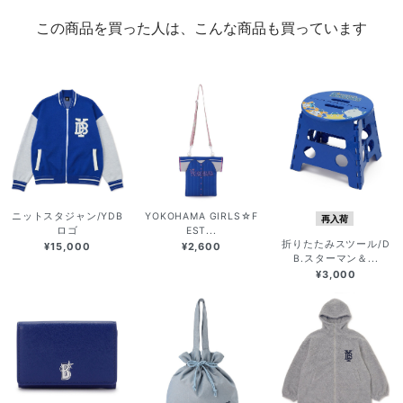
この商品を買った人は、こんな商品も買っています
ニットスタジャン/YDB
YOKOHAMA GIRLS☆F
再入荷
ロゴ
EST...
折りたたみスツール/D
¥15,000
¥2,600
B.スターマン＆...
¥3,000