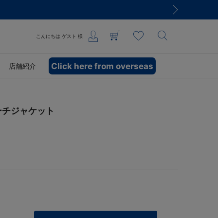
こんにちは
ゲスト
様
Click here from overseas
店舗紹介
/コーチジャケット