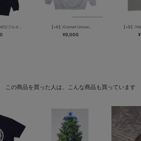
ES/プルオ...
【+B】/Cornell Univer...
【+B】/YAL
00
¥9,000
¥
この商品を買った人は、こんな商品も買っています