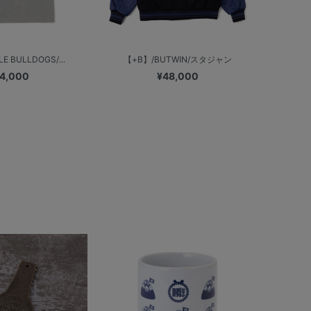
E BULLDOGS/...
【+B】/BUTWIN/スタジャン
4,000
¥48,000