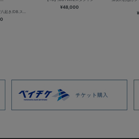
¥48,000
起き/DB.ス...
00