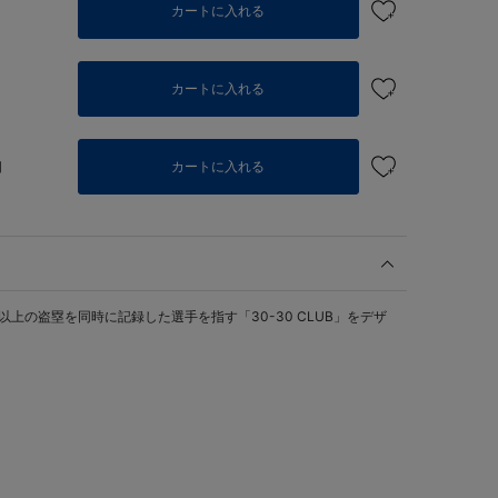
カートに入れる
カートに入れる
個
カートに入れる
以上の盗塁を同時に記録した選手を指す「30-30 CLUB」をデザ