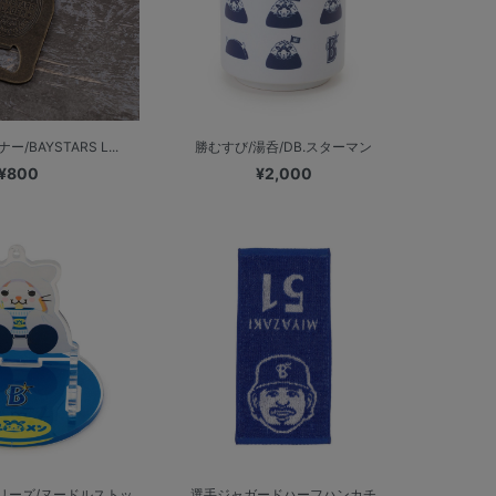
BAYSTARS L...
勝むすび/湯呑/DB.スターマン
¥800
¥2,000
リーズ/ヌードルストッ
選手ジャガードハーフハンカチ