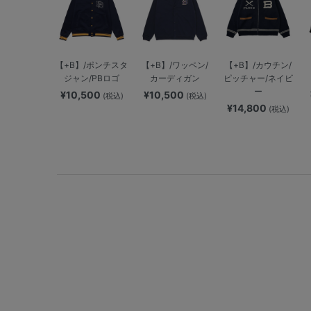
【+B】/ポンチスタ
【+B】/ワッペン/
【+B】/カウチン/
ジャン/PBロゴ
カーディガン
ピッチャー/ネイビ
ー
¥10,500
¥10,500
(税込)
(税込)
¥14,800
(税込)