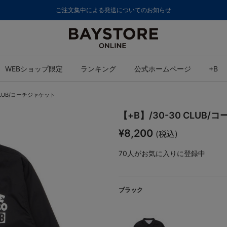
ご注文集中による発送についてのお知らせ
WEBショップ限定
ランキング
公式ホームページ
+B
 CLUB/コーチジャケット
【+B】/30-30 CLUB
¥8,200
(税込)
70
人がお気に入りに登録中
ブラック