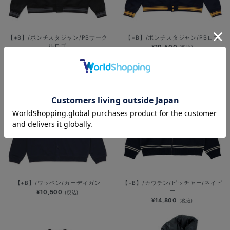
【+B】/ポンチスタジャン/PBサーク
【+B】/ポンチスタジャン/PBロゴ
ルロゴ
¥10,500
(税込)
¥10,500
(税込)
【+B】/ワッペン/カーディガン
【+B】/カウチン/ピッチャー/ネイビ
ー
¥10,500
(税込)
¥14,800
(税込)