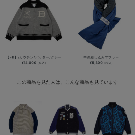
【+B】/カウチン/バッター/グレー
中綿差し込みマフラー
¥14,800
¥5,300
(税込)
(税込)
この商品を見た人は、こんな商品も見ています