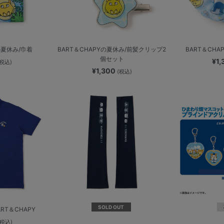
の夏休み/巾着
BART＆CHAPYの夏休み/前髪クリップ2
BART＆CH
個セット
¥1
(税込)
¥1,300
(税込)
SOLD OUT
RT＆CHAPY
(税込)