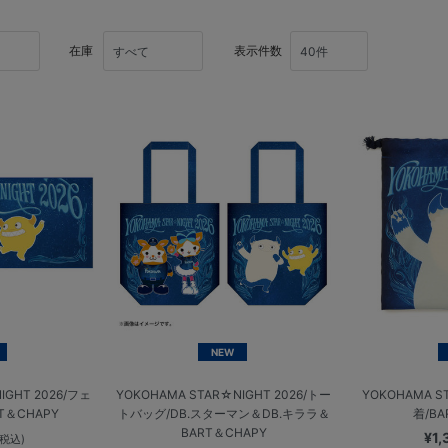
在庫
表示件数
NEW
IGHT 2026/フェ
YOKOHAMA STAR☆NIGHT 2026/トー
YOKOHAMA S
T＆CHAPY
トバッグ/DB.スターマン＆DB.キララ＆
着/BA
BART＆CHAPY
¥1
(税込)