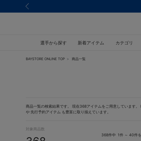
選手から探す
新着アイテム
カテゴリ
BAYSTORE ONLINE TOP
商品一覧
商品一覧の検索結果です。 現在368アイテムをご用意しています。 BAY
や
先行予約アイテム
も豊富に取り揃えています。
対象商品数
368件中
1件 ～ 40件