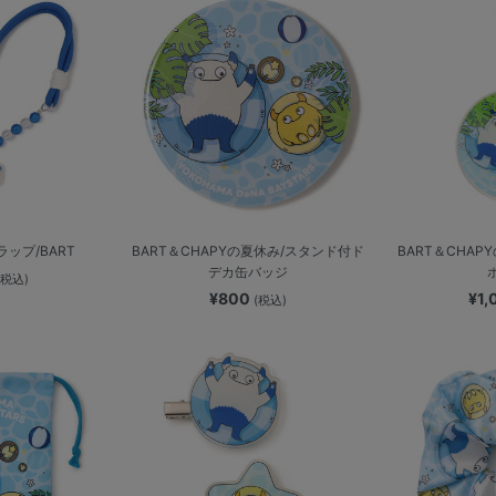
ップ/BART
BART＆CHAPYの夏休み/スタンド付ド
BART＆CHA
デカ缶バッジ
(税込)
¥800
¥1
(税込)