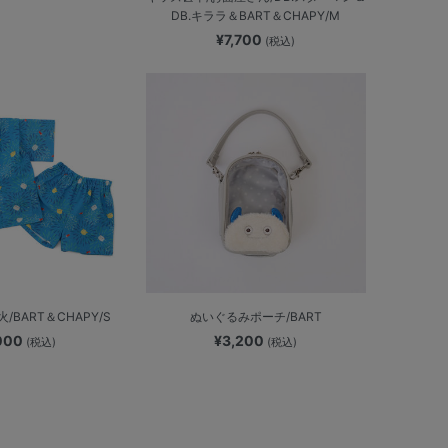
DB.キララ＆BART＆CHAPY/M
¥7,700
(税込)
/BART＆CHAPY/S
ぬいぐるみポーチ/BART
,000
¥3,200
(税込)
(税込)