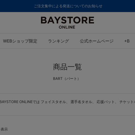
ご注文集中による発送についてのお知らせ
WEBショップ限定
ランキング
公式ホームページ
+B
商品一覧
BART（バート）
STORE ONLINEでは
フェイスタオル
、
選手名タオル
、
応援バット
、
チケット
を表示