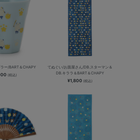
ー/BART＆CHAPY
てぬぐい/お面屋さん/DB.スターマン＆
DB.キララ＆BART＆CHAPY
,100
(税込)
¥1,800
(税込)