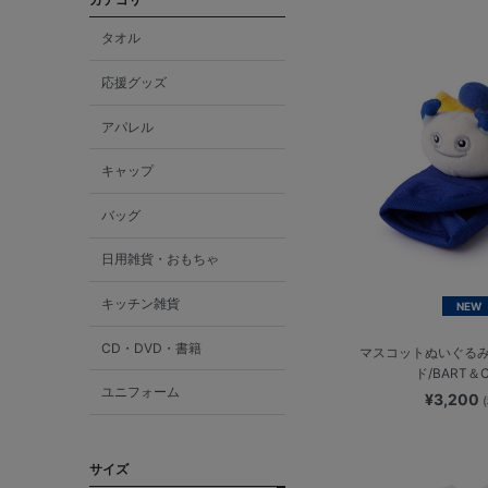
タオル
応援グッズ
アパレル
キャップ
バッグ
日用雑貨・おもちゃ
キッチン雑貨
NEW
CD・DVD・書籍
マスコットぬいぐる
ド/BART＆
ユニフォーム
¥3,200
サイズ