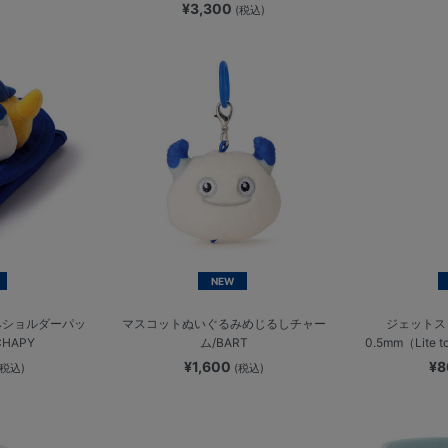
¥3,300
(税込)
NEW
みショルダーパッ
マスコットぬいぐるみめじるしチャー
ジェットス
CHAPY
ム/BART
0.5mm（Lite 
¥1,600
¥
(税込)
(税込)