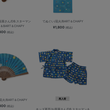
面屋さん/DB.スターマン
てぬぐい/花火/BART＆CHAPY
＆BART＆CHAPY
¥1,800
(税込)
,300
(税込)
再入荷
火/BART＆CHAPY
,300
(税込)
キッズ甚平/お面屋さん/DB.スターマン＆