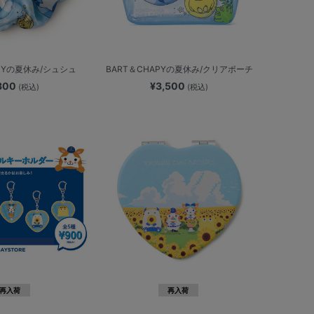
APYの夏休み/シュシュ
BART＆CHAPYの夏休み/クリアポーチ
,300
¥3,500
(税込)
(税込)
再入荷
再入荷