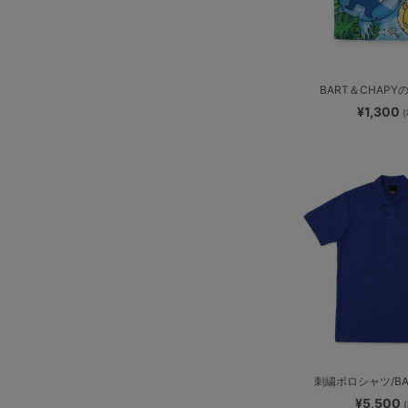
BART＆CHAPY
¥1,300
刺繍ポロシャツ/BA
¥5,500