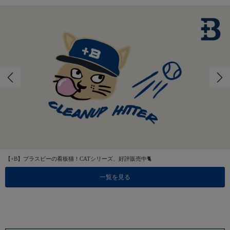
【+B】プラスビーの看板猫！CATシリーズ、好評販売中🐈
一覧を見る