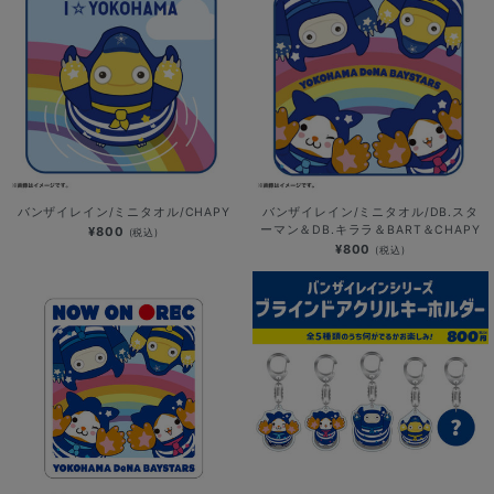
バンザイレイン/ミニタオル/CHAPY
バンザイレイン/ミニタオル/DB.スタ
ーマン＆DB.キララ＆BART＆CHAPY
¥800
(税込)
¥800
(税込)