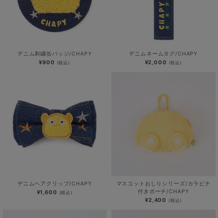
デニム刺繍缶バッジ/CHAPY
デニムネームタグ/CHAPY
¥900
¥2,000
(税込)
(税込)
デニムヘアクリップ/CHAPY
マスコットおしりシリーズ/カラビナ
付きポーチ/CHAPY
¥1,600
(税込)
¥2,400
(税込)