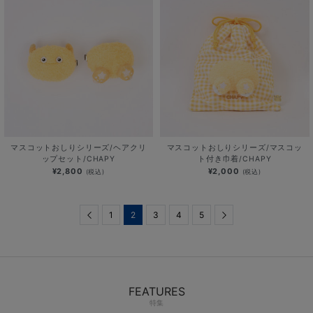
マスコットおしりシリーズ/ヘアクリ
マスコットおしりシリーズ/マスコッ
ップセット/CHAPY
ト付き巾着/CHAPY
¥2,800
¥2,000
(税込)
(税込)
Previous
1
2
3
4
5
Next
FEATURES
特集