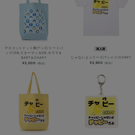
マスコットドット柄グッズ/トートバ
再入荷
ッグ/DB.スターマン＆DB.キララ＆
じゃないよシリーズ/Tシャツ/CHAPY
BART＆CHAPY
¥3,800
¥3,000
(税込)
(税込)