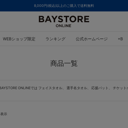
ご注文集中による発送についてのお知らせ
WEBショップ限定
ランキング
公式ホームページ
+B
商品一覧
STORE ONLINEでは
フェイスタオル
、
選手名タオル
、
応援バット
、
チケット
を表示