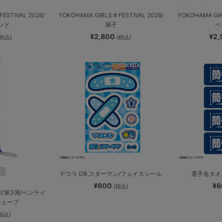
ESTIVAL 2026/
YOKOHAMA GIRLS☆FESTIVAL 2026/
YOKOHAMA GIR
ンド
扇子
ペ
¥2,800
¥2
(税込)
(税込)
デコラ DB.スターマン/フェイスシール
選手名タオ
¥600
¥
(税込)
ズ第3弾/ペンライ
チューブ
税込)