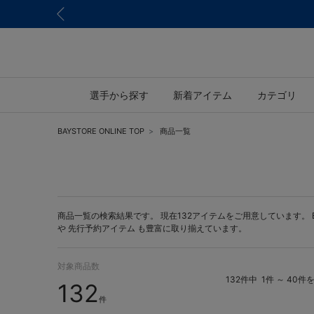
選手から探す
新着アイテム
カテゴリ
BAYSTORE ONLINE TOP
商品一覧
商品一覧の検索結果です。 現在132アイテムをご用意しています。 BAY
や
先行予約アイテム
も豊富に取り揃えています。
対象商品数
132件中
1件 ～ 40件
132
件