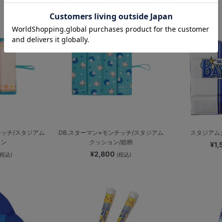
チッチ/スタジアム
DB.スターマン×モンチッチ/スタジアム
スタジアムク
ョン
クッション/総柄
¥1
¥2,800
(税込)
(税込)