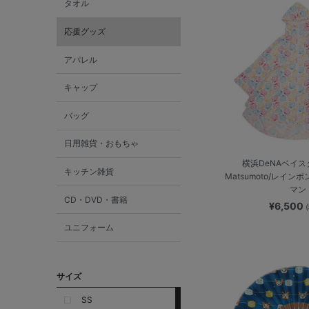
タオル
応援グッズ
アパレル
キャップ
バッグ
日用雑貨・おもちゃ
横浜DeNAベイスタ
キッチン雑貨
Matsumoto/レイン
マン
CD・DVD・書籍
¥6,500
ユニフォーム
サイズ
SS