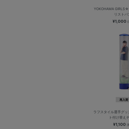
YOKOHAMA GIRLS☆F
リストバ
¥1,000
再入荷
ラフスタイル選手グッ
ト付け替え
¥1,100
(