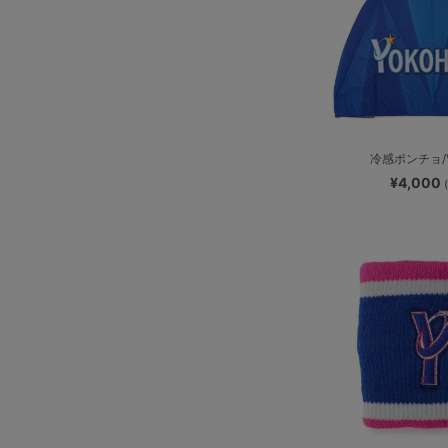
冷感ポンチョ/V
¥4,000