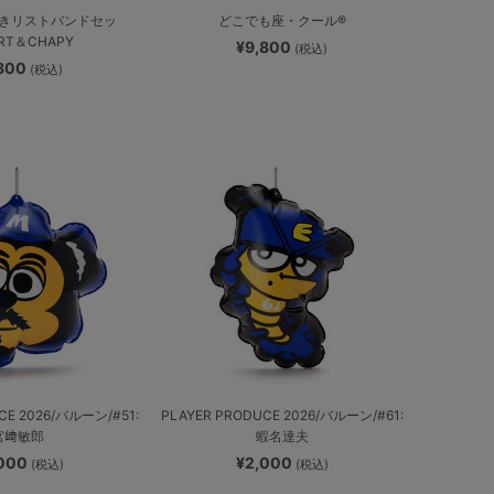
きリストバンドセッ
どこでも座・クール®
RT＆CHAPY
¥9,800
(税込)
,800
(税込)
CE 2026/バルーン/#51:
PLAYER PRODUCE 2026/バルーン/#61:
宮﨑敏郎
蝦名達夫
,000
¥2,000
(税込)
(税込)