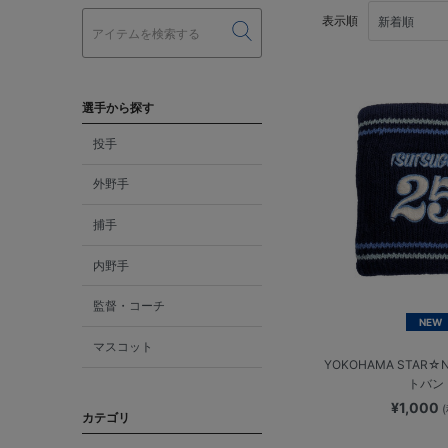
表示順
選手から探す
投手
外野手
捕手
内野手
監督・コーチ
NEW
マスコット
YOKOHAMA STAR☆N
トバン
¥1,000
カテゴリ