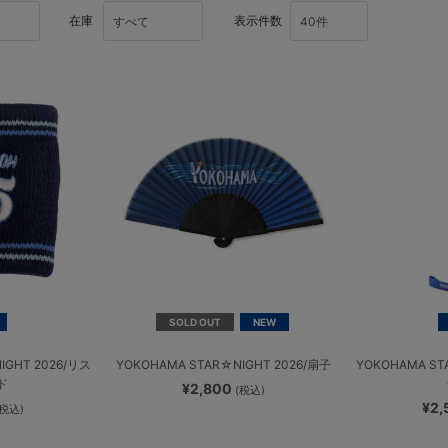
在庫
表示件数
SOLD OUT
NEW
IGHT 2026/リス
YOKOHAMA STAR☆NIGHT 2026/扇子
YOKOHAMA ST
ド
¥2,800
(税込)
¥2
(税込)