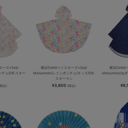
ーズ×Seiji
横浜DeNAベイスターズ×Seiji
横浜DeNAベ
ポンチョ/DB.スター
Matsumoto/レインポンチョ/キッズ/DB.
Matsumoto/
スターマン
¥3,800
¥6
(税込)
(税込)