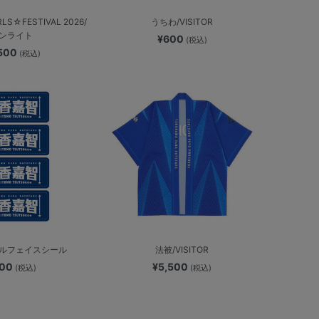
LS☆FESTIVAL 2026/
うちわ/VISITOR
ンライト
¥600
(税込)
,500
(税込)
ルフェイスシール
法被/VISITOR
600
¥5,500
(税込)
(税込)