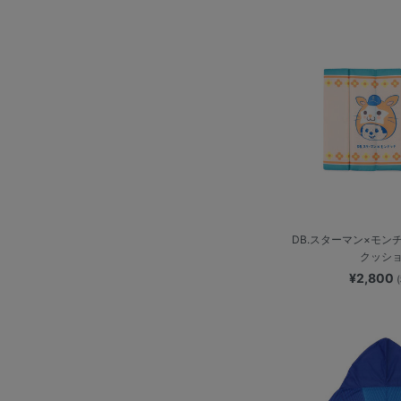
DB.スターマン×モン
クッシ
¥2,800