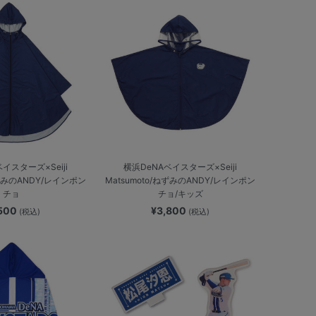
イスターズ×Seiji
横浜DeNAベイスターズ×Seiji
ねずみのANDY/レインポン
Matsumoto/ねずみのANDY/レインポン
チョ
チョ/キッズ
,500
¥3,800
(税込)
(税込)