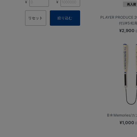
¥
¥
再入荷
PLAYER PRODUCE 
リセット
絞り込む
付)/#5:
¥2,900
B☆Memories
¥1,000