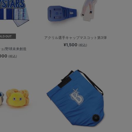
OLD OUT
アクリル選手キャップマスコット第3弾
¥1,500
(税込)
ョ/野球未来創造
,000
(税込)