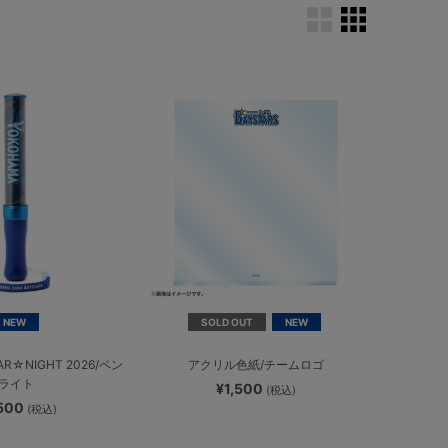
NEW
SOLD OUT
NEW
AR☆NIGHT 2026/ペン
アクリル色紙/チームロゴ
ライト
¥1,500
(税込)
,500
(税込)