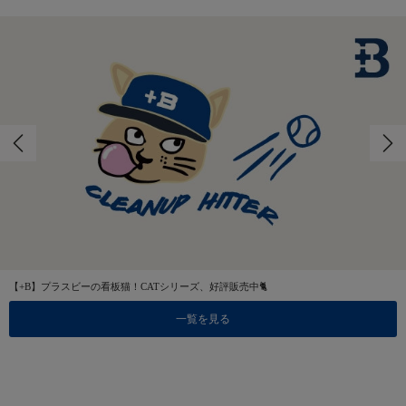
【+B】プラスビーの看板猫！CATシリーズ、好評販売中🐈
一覧を見る