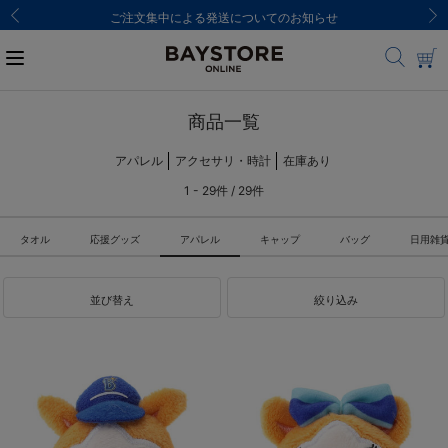
ご注文集中による発送についてのお知らせ
商品一覧
アパレル
アクセサリ・時計
在庫あり
1 - 29件 / 29件
タオル
応援グッズ
アパレル
キャップ
バッグ
日用雑
並び替え
絞り込み