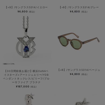
【+B】/サングラス5314/イエロー
【+B】/サングラス5314/グレー
¥4,600
¥4,600
(税込)
(税込)
【+B】/サングラス5314/ベージュ
【30日間前後お届け】横浜DeNAベ
¥4,600
(税込)
イスターズ×アートジュエリー/YDB
ペンダントネックレス/ビリーフ/ブル
ーサファイア プラチナ
¥187,000
(税込)