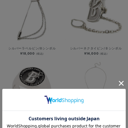
シルバーラベルピン/Bシンボル
シルバーネクタイピン/Ｂシンボル
¥18,000
¥14,000
(税込)
(税込)
【ご注文から20日間前後お届け】シ
【ご注文から20日間前後お届け】シ