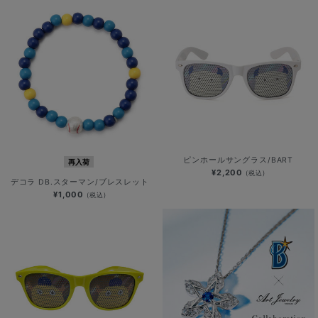
ピンホールサングラス/BART
再入荷
¥2,200
(税込)
デコラ DB.スターマン/ブレスレット
¥1,000
(税込)