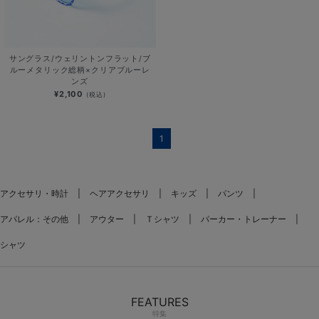
サングラス/ウェリントンフラット/ブ
ルーメタリック総柄×クリアブルーレ
ンズ
¥2,100
(税込)
1
アクセサリ・時計
ヘアアクセサリ
キッズ
パンツ
アパレル：その他
アウター
Ｔシャツ
パーカー・トレーナー
シャツ
FEATURES
特集