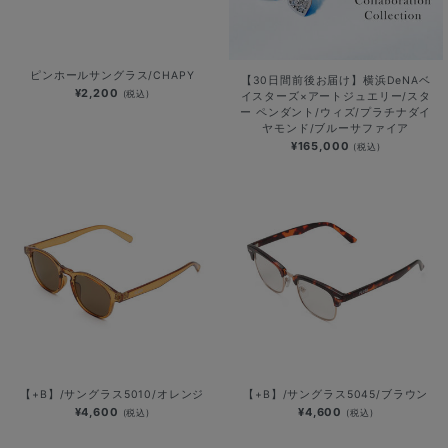
ピンホールサングラス/CHAPY
【30日間前後お届け】横浜DeNAベ
¥2,200
(税込)
イスターズ×アートジュエリー/スタ
ー ペンダント/ウィズ/プラチナダイ
ヤモンド/ブルーサファイア
¥165,000
(税込)
【+B】/サングラス5010/オレンジ
【+B】/サングラス5045/ブラウン
¥4,600
¥4,600
(税込)
(税込)