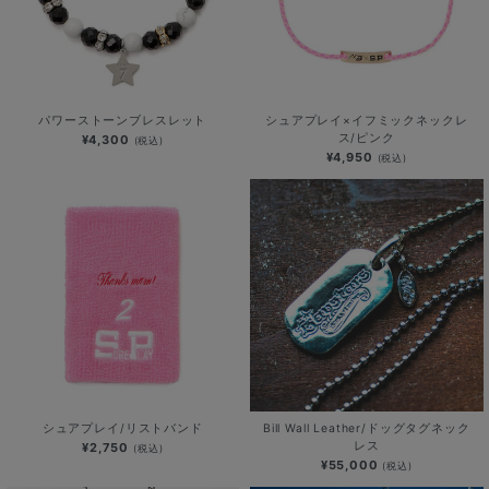
パワーストーンブレスレット
シュアプレイ×イフミックネックレ
ス/ピンク
¥4,300
(税込)
¥4,950
(税込)
シュアプレイ/リストバンド
Bill Wall Leather/ドッグタグネック
レス
¥2,750
(税込)
¥55,000
(税込)