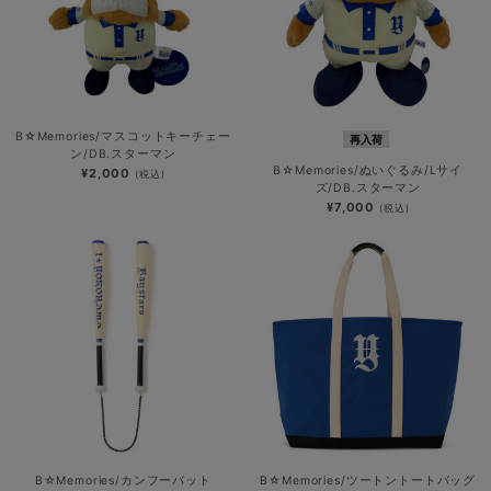
B☆Memories/マスコットキーチェー
再入荷
ン/DB.スターマン
B☆Memories/ぬいぐるみ/Lサイ
¥2,000
(税込)
ズ/DB.スターマン
¥7,000
(税込)
B☆Memories/カンフーバット
B☆Memories/ツートントートバッグ