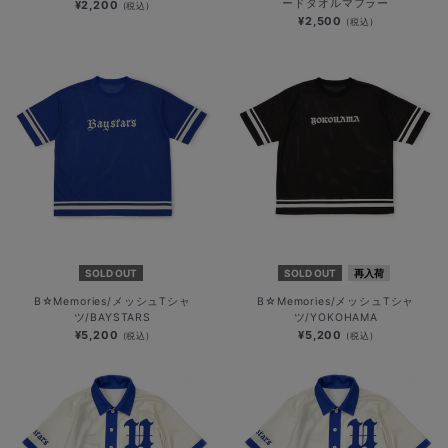
ードタオルマフラー
¥2,200
(税込)
¥2,500
(税込)
SOLD OUT
SOLD OUT
再入荷
B☆Memories/メッシュTシャ
B☆Memories/メッシュTシャ
ツ/BAYSTARS
ツ/YOKOHAMA
¥5,200
¥5,200
(税込)
(税込)