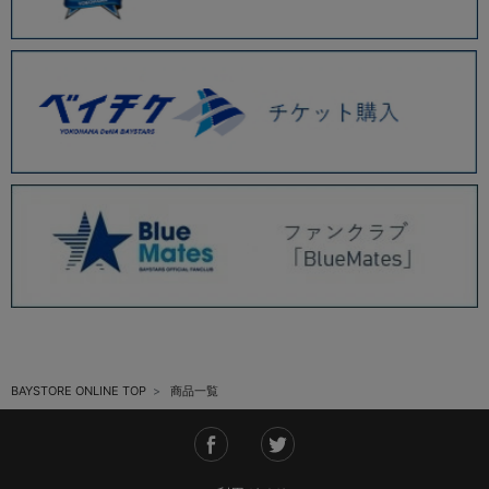
BAYSTORE ONLINE TOP
商品一覧