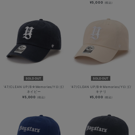
¥5,000
(税込)
SOLD OUT
SOLD OUT
’47/CLEAN UP/B☆Memories/Yロゴ/
’47/CLEAN UP/B☆Memories/Yロゴ/
ネイビー
キナリ
¥5,000
¥5,000
(税込)
(税込)