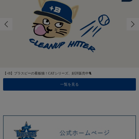
【+B】プラスビーの看板猫！CATシリーズ、好評販売中🐈
一覧を見る