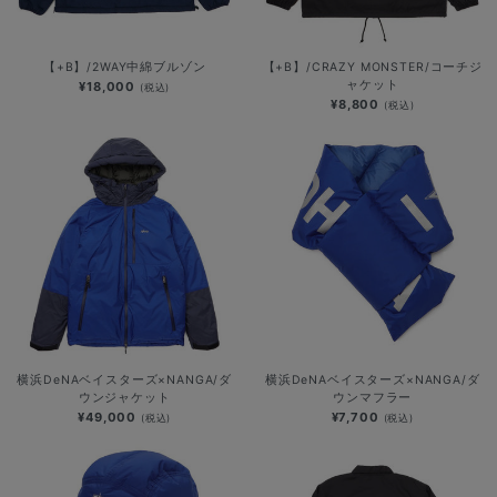
【+B】/2WAY中綿ブルゾン
【+B】/CRAZY MONSTER/コーチジ
ャケット
¥18,000
(税込)
¥8,800
(税込)
横浜DeNAベイスターズ×NANGA/ダ
横浜DeNAベイスターズ×NANGA/ダ
ウンジャケット
ウンマフラー
¥49,000
¥7,700
(税込)
(税込)