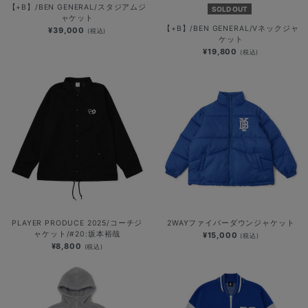
【+B】/BEN GENERAL/スタジアムジ
SOLD OUT
ャケット
【+B】/BEN GENERAL/Vネックジャ
¥39,000
(税込)
ケット
¥19,800
(税込)
PLAYER PRODUCE 2025/コーチジ
2WAYファイバーダウンジャケット
ャケット/#20:坂本裕哉
¥15,000
(税込)
¥8,800
(税込)