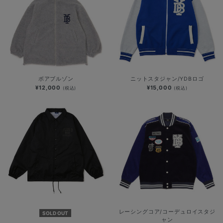
ボアブルゾン
ニットスタジャン/YDBロゴ
¥12,000
¥15,000
(税込)
(税込)
レーシングコア/コーデュロイスタジ
SOLD OUT
ャン