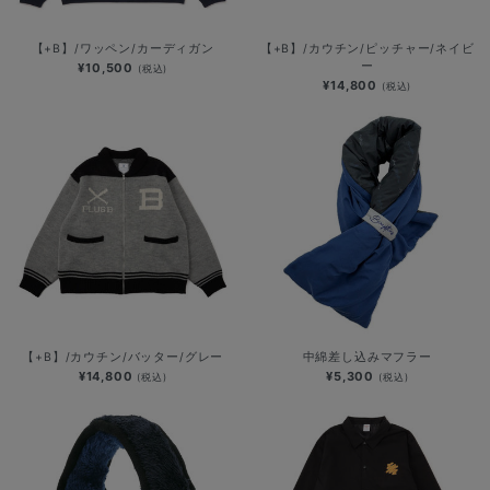
【+B】/ワッペン/カーディガン
【+B】/カウチン/ピッチャー/ネイビ
ー
¥10,500
(税込)
¥14,800
(税込)
【+B】/カウチン/バッター/グレー
中綿差し込みマフラー
¥14,800
¥5,300
(税込)
(税込)