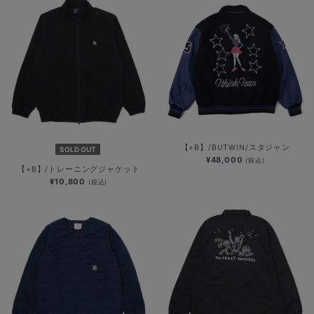
【+B】/BUTWIN/スタジャン
SOLD OUT
¥48,000
(税込)
【+B】/トレーニングジャケット
¥10,800
(税込)