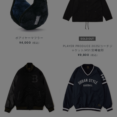
ボアイヤーマフラー
SOLD OUT
¥4,000
(税込)
PLAYER PRODUCE 2025/コーチジ
ャケット/#51:宮﨑敏郎
¥9,800
(税込)