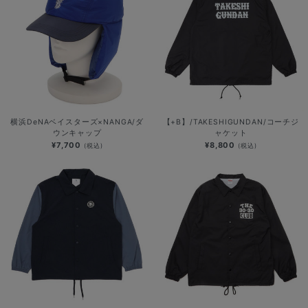
横浜DeNAベイスターズ×NANGA/ダ
【+B】/TAKESHIGUNDAN/コーチジ
ウンキャップ
ャケット
¥7,700
¥8,800
(税込)
(税込)