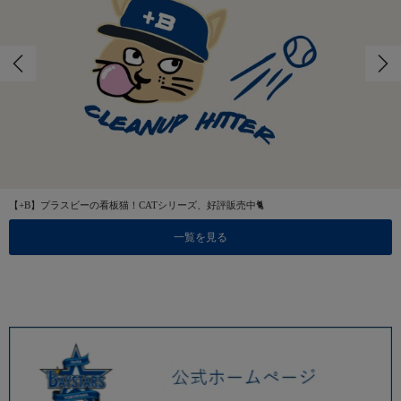
【+B】プラスビーの看板猫！CATシリーズ、好評販売中🐈
一覧を見る