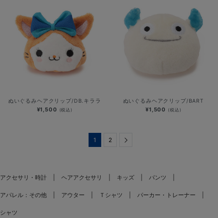
ぬいぐるみヘアクリップ/DB.キララ
ぬいぐるみヘアクリップ/BART
¥1,500
¥1,500
(税込)
(税込)
1
2
Next
アクセサリ・時計
ヘアアクセサリ
キッズ
パンツ
アパレル：その他
アウター
Ｔシャツ
パーカー・トレーナー
シャツ