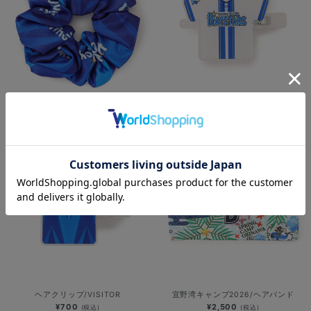
シュシュ/VISITOR
ヘアクリップ/HOME
¥1,300
¥700
(税込)
(税込)
ヘアクリップ/VISITOR
宜野湾キャンプ2026/ヘアバンド
¥700
¥2,500
(税込)
(税込)