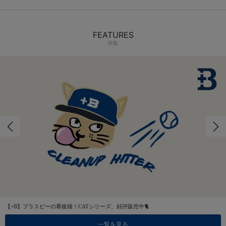
FEATURES
特集
【+B】プラスビーの看板猫！CATシリーズ、好評販売中🐈
一覧を見る