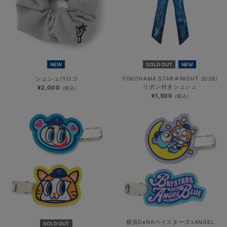
NEW
SOLD OUT
NEW
シュシュ/Yロゴ
YOKOHAMA STAR☆NIGHT 2026/
リボン付きシュシュ
¥2,000
(税込)
¥1,500
(税込)
横浜DeNAベイスターズ×ANGEL
SOLD OUT