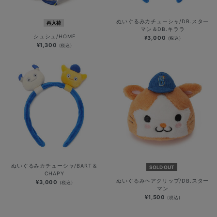
ぬいぐるみカチューシャ/DB.スター
再入荷
マン＆DB.キララ
シュシュ/HOME
¥3,000
(税込)
¥1,300
(税込)
ぬいぐるみカチューシャ/BART＆
SOLD OUT
CHAPY
ぬいぐるみヘアクリップ/DB.スター
¥3,000
(税込)
マン
¥1,500
(税込)