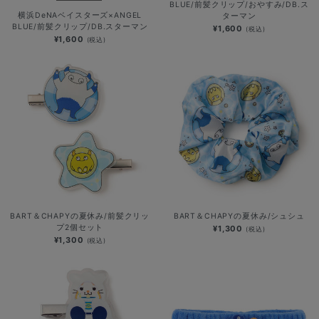
BLUE/前髪クリップ/おやすみ/DB.ス
横浜DeNAベイスターズ×ANGEL
ターマン
BLUE/前髪クリップ/DB.スターマン
¥1,600
(税込)
¥1,600
(税込)
BART＆CHAPYの夏休み/前髪クリッ
BART＆CHAPYの夏休み/シュシュ
プ2個セット
¥1,300
(税込)
¥1,300
(税込)