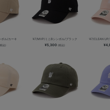
シンボル/カーキ
’47/MVP/ミニBシンボル/ブラック
’47/CLEAN 
¥5,300
¥4
(税込)
(税込)