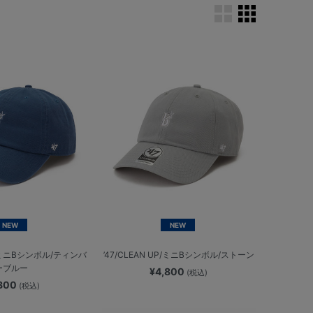
NEW
NEW
UP/ミニBシンボル/ティンバ
’47/CLEAN UP/ミニBシンボル/ストーン
ーブルー
¥4,800
(税込)
,800
(税込)