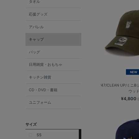
タオル
応援グッズ
アパレル
キャップ
バッグ
日用雑貨・おもちゃ
NEW
キッチン雑貨
’47/CLEAN UP/ミ
CD・DVD・書籍
ウッ
¥4,800
ユニフォーム
サイズ
SS