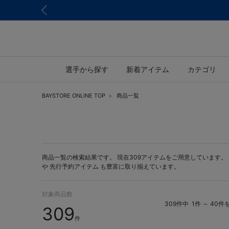
選手から探す
新着アイテム
カテゴリ
BAYSTORE ONLINE TOP
商品一覧
商品一覧の検索結果です。 現在309アイテムをご用意しています。 BAY
や
先行予約アイテム
も豊富に取り揃えています。
対象商品数
309件中
1件 ～ 40件
309
件