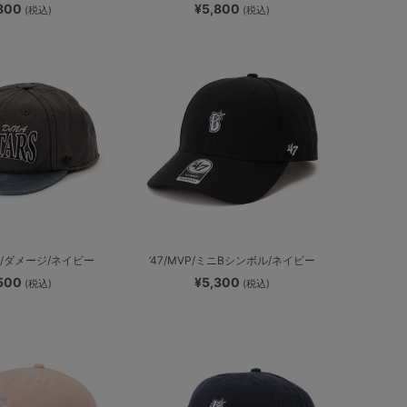
,800
¥5,800
(税込)
(税込)
AIN/ダメージ/ネイビー
’47/MVP/ミニBシンボル/ネイビー
,500
¥5,300
(税込)
(税込)