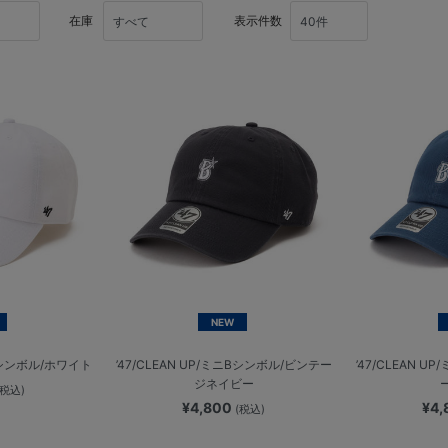
在庫
表示件数
NEW
ニBシンボル/ホワイト
’47/CLEAN UP/ミニBシンボル/ビンテー
’47/CLEAN 
ジネイビー
(税込)
¥4,800
¥4
(税込)