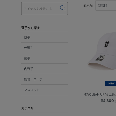
表示順
選手から探す
投手
外野手
捕手
内野手
監督・コーチ
NEW
マスコット
’47/CLEAN UP/ミ
¥4,800
カテゴリ