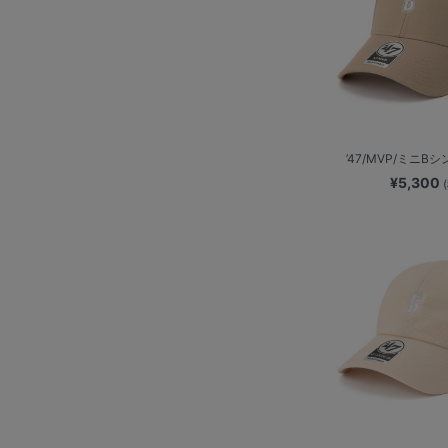
’47/MVP/ミニB
¥5,300