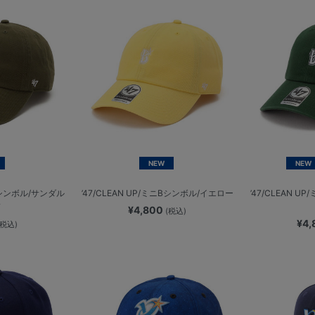
NEW
NEW
ニBシンボル/サンダル
’47/CLEAN UP/ミニBシンボル/イエロー
’47/CLEAN 
ド
¥4,800
(税込)
¥4
(税込)