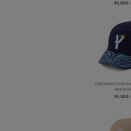
¥5,800
YOKOHAMA STAR☆NI
ERA/9TH
¥5,300