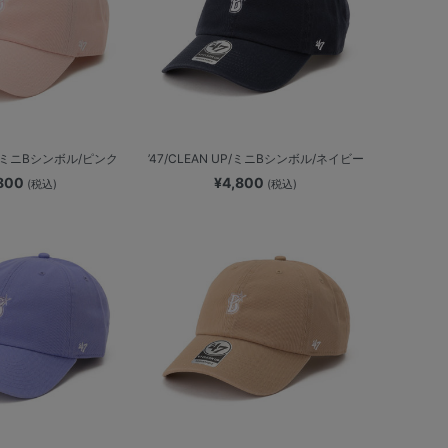
UP/ミニBシンボル/ピンク
’47/CLEAN UP/ミニBシンボル/ネイビー
,800
¥4,800
(税込)
(税込)