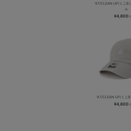
’47/CLEAN UP/ミ
ル
¥4,800
’47/CLEAN UP/
¥4,800