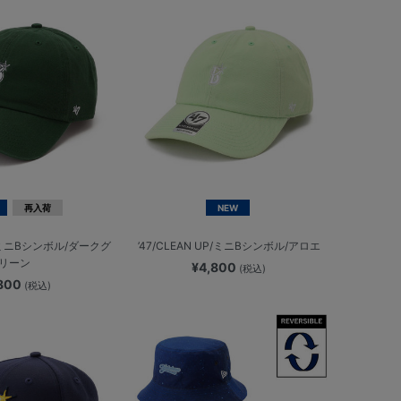
再入荷
NEW
UP/ミニBシンボル/ダークグ
’47/CLEAN UP/ミニBシンボル/アロエ
リーン
¥4,800
(税込)
,800
(税込)