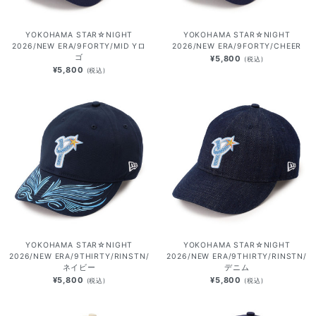
YOKOHAMA STAR☆NIGHT
YOKOHAMA STAR☆NIGHT
2026/NEW ERA/9FORTY/MID Yロ
2026/NEW ERA/9FORTY/CHEER
ゴ
¥5,800
(税込)
¥5,800
(税込)
YOKOHAMA STAR☆NIGHT
YOKOHAMA STAR☆NIGHT
2026/NEW ERA/9THIRTY/RINSTN/
2026/NEW ERA/9THIRTY/RINSTN/
ネイビー
デニム
¥5,800
¥5,800
(税込)
(税込)