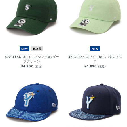
NEW
再入荷
NEW
’47/CLEAN UP/ミニBシンボル/ダー
’47/CLEAN UP/ミニBシンボル/アロ
クグリーン
エ
¥4,800
¥4,800
(税込)
(税込)