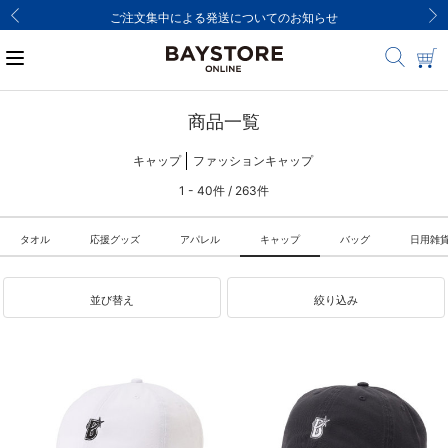
ご注文集中による発送についてのお知らせ
商品一覧
キャップ
ファッションキャップ
1 - 40件 / 263件
タオル
応援グッズ
アパレル
キャップ
バッグ
日用雑
並び替え
絞り込み