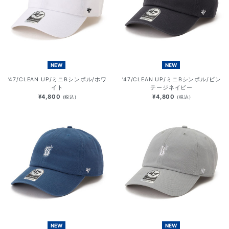
NEW
NEW
’47/CLEAN UP/ミニBシンボル/ホワ
’47/CLEAN UP/ミニBシンボル/ビン
イト
テージネイビー
¥4,800
¥4,800
(税込)
(税込)
NEW
NEW