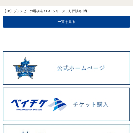
【+B】プラスビーの看板猫！CATシリーズ、好評販売中🐈
一覧を見る