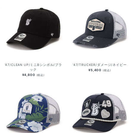
’47/CLEAN UP/ミニBシンボル/ブラ
’47/TRUCKER/ダメージ/ネイビー
ック
¥5,400
(税込)
¥4,800
(税込)