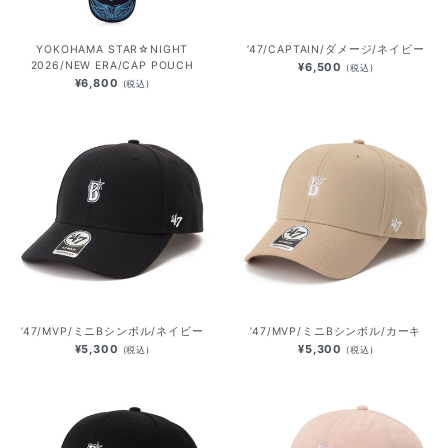
YOKOHAMA STAR☆NIGHT
’47/CAPTAIN/ダメージ/ネイビー
2026/NEW ERA/CAP POUCH
¥6,500
(税込)
¥6,800
(税込)
’47/MVP/ミニBシンボル/ネイビー
’47/MVP/ミニBシンボル/カーキ
¥5,300
¥5,300
(税込)
(税込)