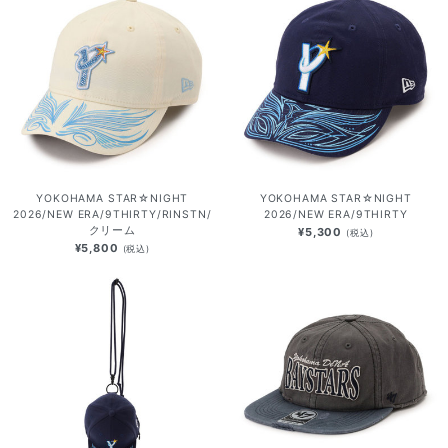
YOKOHAMA STAR☆NIGHT
YOKOHAMA STAR☆NIGHT
2026/NEW ERA/9THIRTY/RINSTN/
2026/NEW ERA/9THIRTY
クリーム
¥5,300
(税込)
¥5,800
(税込)