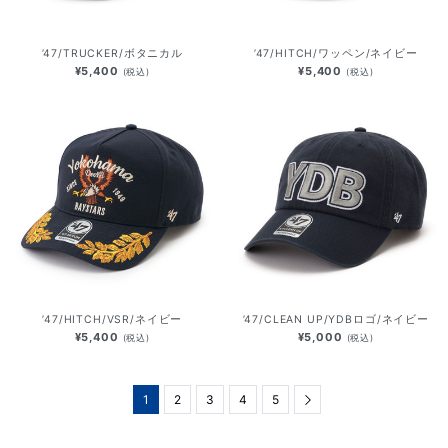
’47/TRUCKER/ボタニカル
’47/HITCH/ワッペン/ネイビー
¥5,400
¥5,400
(税込)
(税込)
’47/HITCH/VSR/ネイビー
’47/CLEAN UP/YDBロゴ/ネイビー
¥5,400
¥5,000
(税込)
(税込)
1
2
3
4
5
Next