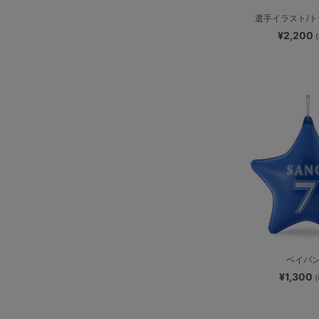
選手イラスト/
¥2,200
ベイパ
¥1,300