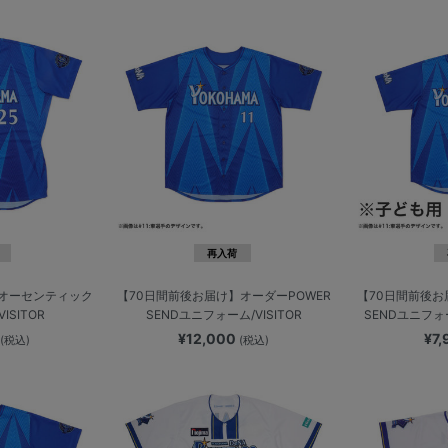
再入荷
】オーセンティック
【70日間前後お届け】オーダーPOWER
【70日間前後お
ISITOR
SENDユニフォーム/VISITOR
SENDユニフォーム
0
¥12,000
¥7
(税込)
(税込)