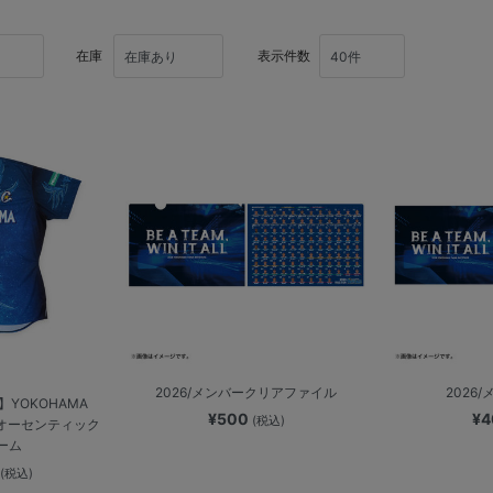
在庫
表示件数
2026/メンバークリアファイル
2026
YOKOHAMA
¥500
¥
(税込)
26/オーセンティック
ーム
0
(税込)