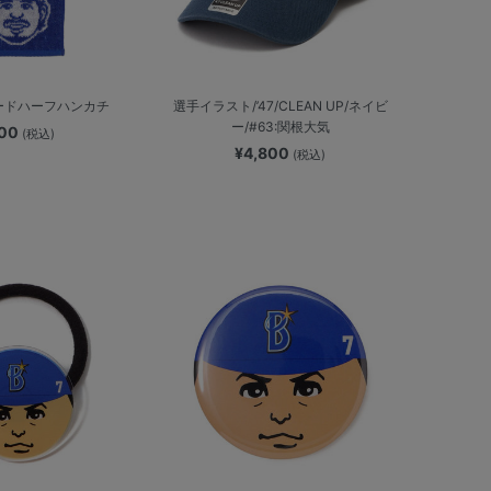
ードハーフハンカチ
選手イラスト/’47/CLEAN UP/ネイビ
ー/#63:関根大気
700
(税込)
¥4,800
(税込)