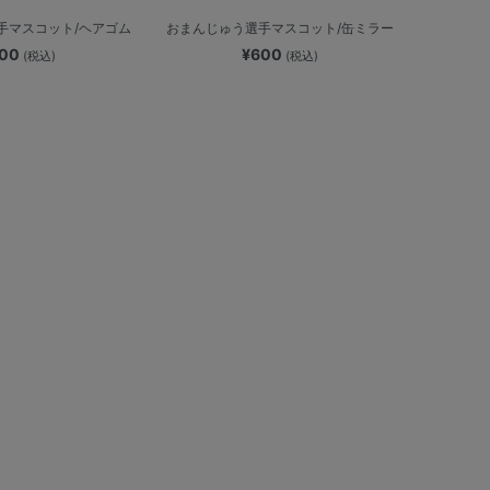
手マスコット/ヘアゴム
おまんじゅう選手マスコット/缶ミラー
600
¥600
(税込)
(税込)