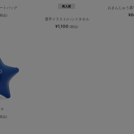
再入荷
トートバッグ
おまんじゅう選
¥
(税込)
選手イラスト/ハンドタオル
¥1,100
(税込)
ンチ
(税込)