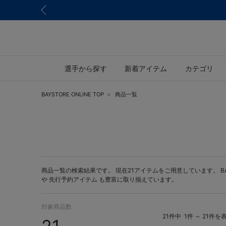
選手から探す
新着アイテム
カテゴリ
BAYSTORE ONLINE TOP
商品一覧
商品一覧の検索結果です。 現在21アイテムをご用意しています。 BAYS
や
先行予約アイテム
も豊富に取り揃えています。
対象商品数
21件中
1件 ～ 21件を