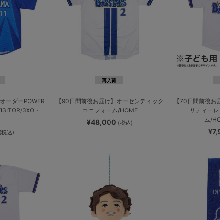
再入荷
オーダーPOWER
【90日間前後お届け】オーセンティック
【70日間前後お
SITOR/3XO・
ユニフォーム/HOME
リティーレ
ム/H
¥48,000
(税込)
¥7
(税込)