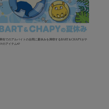
華街でのアルバイトの合間に夏休みを満喫するBART＆CHAPYがテ
マのアイテム🍉