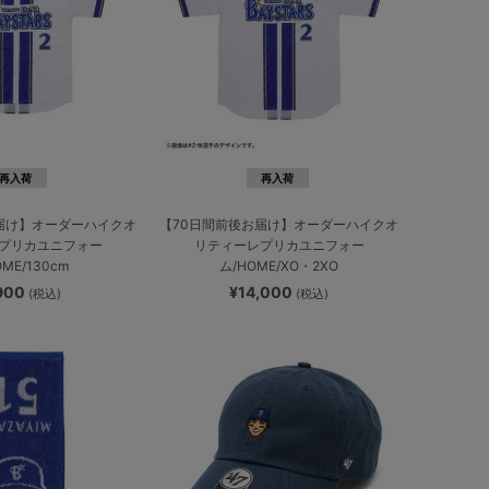
再入荷
再入荷
届け】オーダーハイクオ
【70日間前後お届け】オーダーハイクオ
プリカユニフォー
リティーレプリカユニフォー
OME/130cm
ム/HOME/XO・2XO
,900
¥14,000
(税込)
(税込)