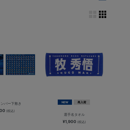
NEW
再入荷
/メンバー下敷き
400
(税込)
選手名タオル
¥1,900
(税込)