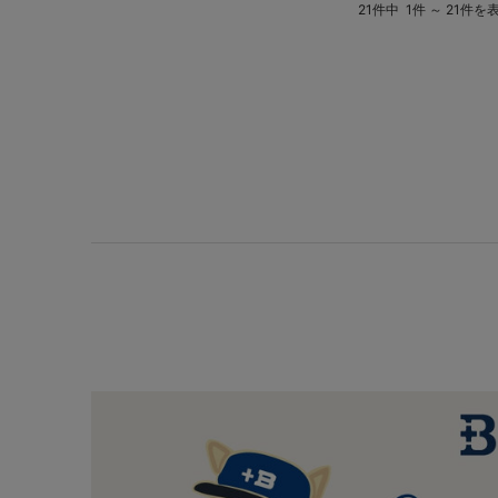
21件中
1件 ～ 21件を