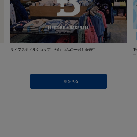
ライフスタイルショップ「+B」商品の一部を販売中
中
ー
一覧を見る