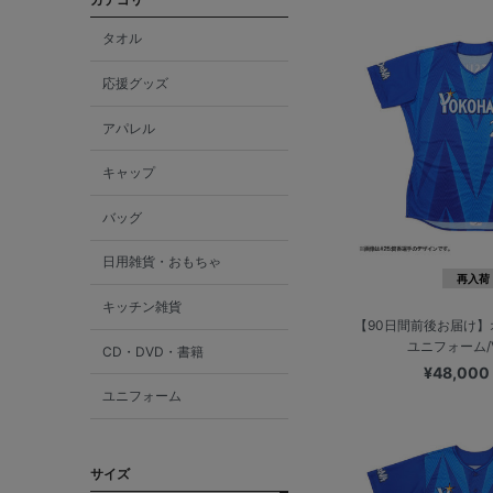
タオル
応援グッズ
アパレル
キャップ
バッグ
日用雑貨・おもちゃ
再入荷
キッチン雑貨
【90日間前後お届け
ユニフォーム/V
CD・DVD・書籍
¥48,00
ユニフォーム
サイズ