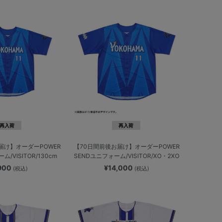
再入荷
再入荷
届け】オーダーPOWER
【70日間前後お届け】オーダーPOWER
/VISITOR/130cm
SENDユニフォーム/VISITOR/XO・2XO
,900
¥14,000
(税込)
(税込)