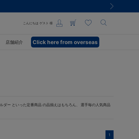
こんにちは
ゲスト
様
Click here from overseas
店舗紹介
ルダー
といった定番商品 の品揃えはもちろん、 選手毎の人気商品
1