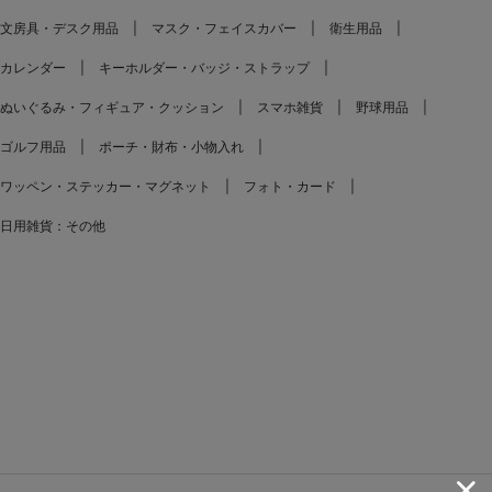
文房具・デスク用品
マスク・フェイスカバー
衛生用品
カレンダー
キーホルダー・バッジ・ストラップ
ぬいぐるみ・フィギュア・クッション
スマホ雑貨
野球用品
ゴルフ用品
ポーチ・財布・小物入れ
ワッペン・ステッカー・マグネット
フォト・カード
日用雑貨：その他