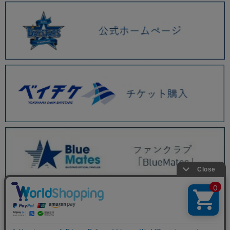
BAYSTORE ONLINE TOP
PICK UP ITEM