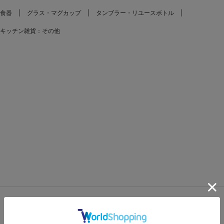
食器
グラス・マグカップ
タンブラー・リユースボトル
キッチン雑貨：その他
FEATURES
特集