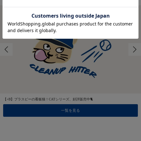
【+B】プラスビーの看板猫！CATシリーズ、好評販売中🐈
一覧を見る