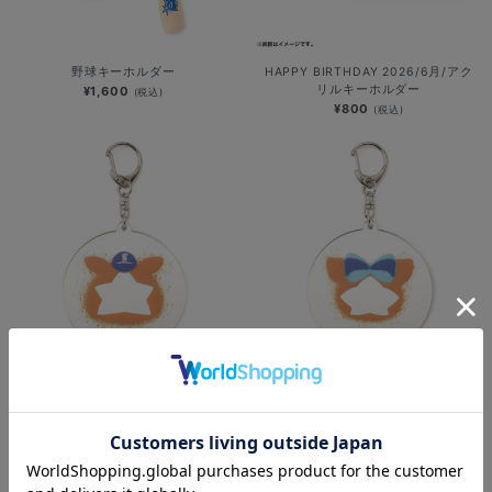
野球キーホルダー
HAPPY BIRTHDAY 2026/6月/アク
リルキーホルダー
¥1,600
(税込)
¥800
(税込)
スプレーアート風/ミラーキーホルダ
スプレーアート風/ミラーキーホルダ
ー/DB.スターマン
ー/DB.キララ
¥1,100
¥1,100
(税込)
(税込)