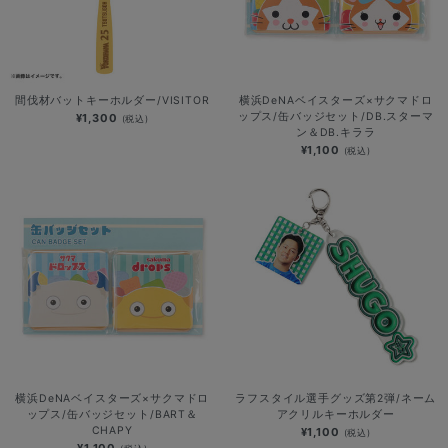
間伐材バットキーホルダー/VISITOR
横浜DeNAベイスターズ×サクマドロ
ップス/缶バッジセット/DB.スターマ
¥1,300
(税込)
ン＆DB.キララ
¥1,100
(税込)
横浜DeNAベイスターズ×サクマドロ
ラフスタイル選手グッズ第2弾/ネーム
ップス/缶バッジセット/BART＆
アクリルキーホルダー
CHAPY
¥1,100
(税込)