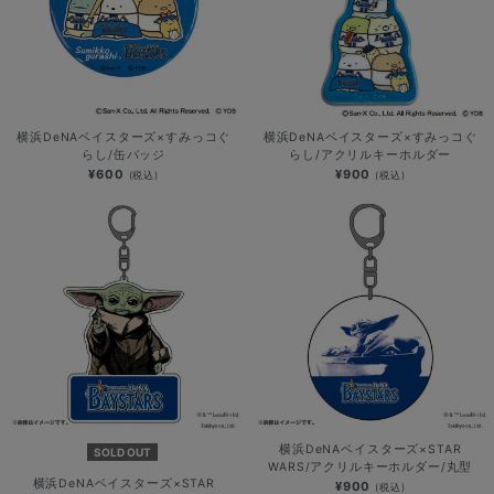
横浜DeNAベイスターズ×すみっコぐ
横浜DeNAベイスターズ×すみっコぐ
らし/缶バッジ
らし/アクリルキーホルダー
¥600
¥900
(税込)
(税込)
横浜DeNAベイスターズ×STAR
SOLD OUT
WARS/アクリルキーホルダー/丸型
横浜DeNAベイスターズ×STAR
¥900
(税込)