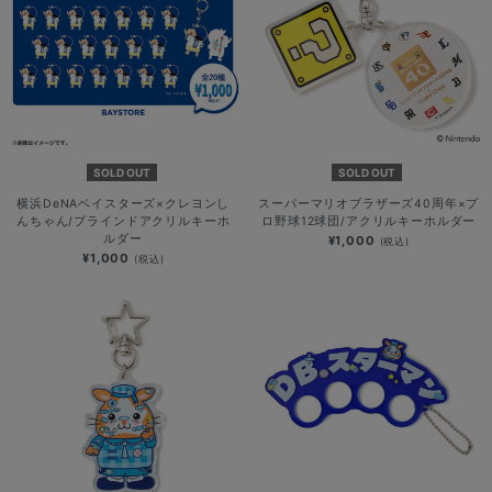
SOLD OUT
SOLD OUT
横浜DeNAベイスターズ×クレヨンし
スーパーマリオブラザーズ40周年×プ
んちゃん/ブラインドアクリルキーホ
ロ野球12球団/アクリルキーホルダー
ルダー
¥1,000
(税込)
¥1,000
(税込)