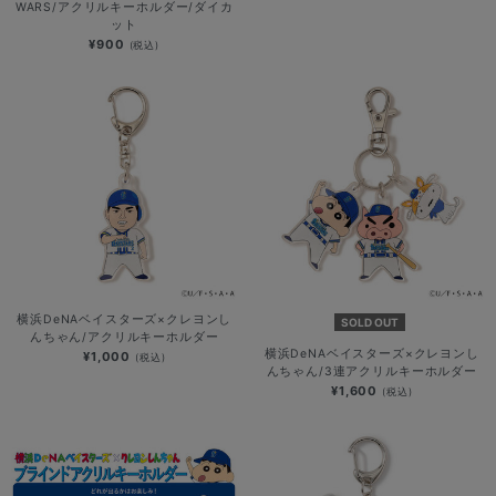
WARS/アクリルキーホルダー/ダイカ
ット
¥900
(税込)
横浜DeNAベイスターズ×クレヨンし
SOLD OUT
んちゃん/アクリルキーホルダー
横浜DeNAベイスターズ×クレヨンし
¥1,000
(税込)
んちゃん/3連アクリルキーホルダー
¥1,600
(税込)