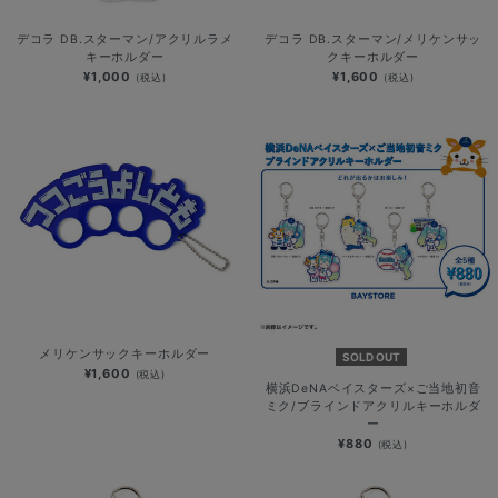
デコラ DB.スターマン/アクリルラメ
デコラ DB.スターマン/メリケンサッ
キーホルダー
クキーホルダー
¥1,000
¥1,600
(税込)
(税込)
メリケンサックキーホルダー
SOLD OUT
¥1,600
(税込)
横浜DeNAベイスターズ×ご当地初音
ミク/ブラインドアクリルキーホルダ
ー
¥880
(税込)