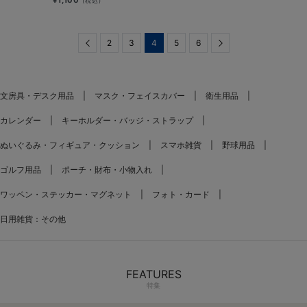
¥1,100
(税込)
Previous
2
3
4
5
6
Next
文房具・デスク用品
マスク・フェイスカバー
衛生用品
カレンダー
キーホルダー・バッジ・ストラップ
ぬいぐるみ・フィギュア・クッション
スマホ雑貨
野球用品
ゴルフ用品
ポーチ・財布・小物入れ
ワッペン・ステッカー・マグネット
フォト・カード
日用雑貨：その他
FEATURES
特集