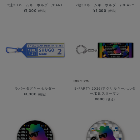
2連3Dネームキーホルダー/BART
2連3Dネームキーホルダー/CHAPY
¥1,300
¥1,300
(税込)
(税込)
ラバータグキーホルダー
B-PARTY 2026/アクリルキーホルダ
ー/DB.スターマン
¥1,300
(税込)
¥800
(税込)