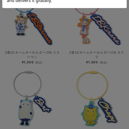
2連3Dネームキーホルダー/DB.スタ
2連3Dネームキーホルダー/DB.キラ
ーマン
ラ
¥1,300
¥1,300
(税込)
(税込)