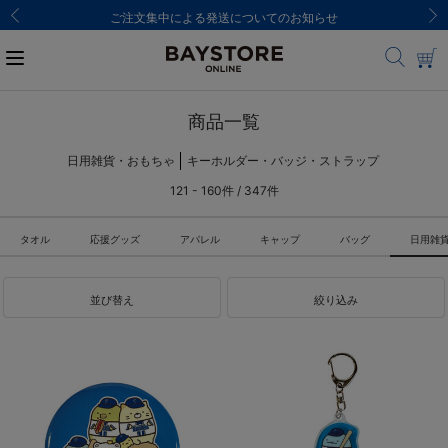
ご注文集中による発送についてのお知らせ
商品一覧
日用雑貨・おもちゃ
キーホルダー・バッジ・ストラップ
121 - 160件 / 347件
タオル
応援グッズ
アパレル
キャップ
バッグ
日用雑
並び替え
絞り込み