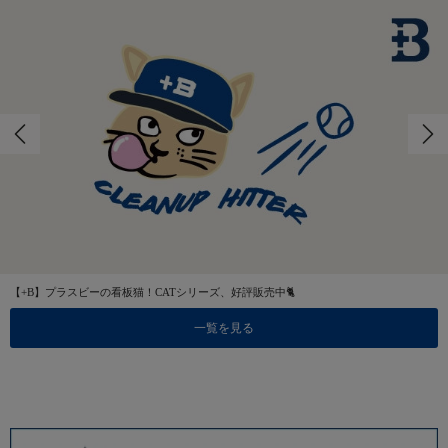
【+B】プラスビーの看板猫！CATシリーズ、好評販売中🐈
一覧を見る