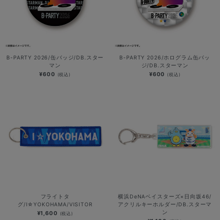
B-PARTY 2026/缶バッジ/DB.スター
B-PARTY 2026/ホログラム缶バッ
マン
ジ/DB.スターマン
¥600
¥600
(税込)
(税込)
フライトタ
横浜DeNAベイスターズ×日向坂46/
グ/I☆YOKOHAMA/VISITOR
アクリルキーホルダー/DB.スターマ
ン
¥1,600
(税込)