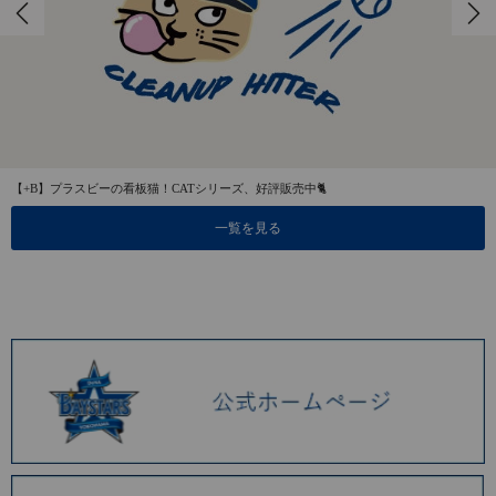
【+B】プラスビーの看板猫！CATシリーズ、好評販売中🐈
一覧を見る