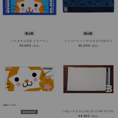
再入荷
再入荷
バスタオル/DB.スターマン
ジャガードベンチタオル/YDBロゴ
¥4,000
¥5,000
(税込)
(税込)
[+B]バスタオル/BLUE STAR HOTEL
SOLD OUT
¥4,900
(税込)