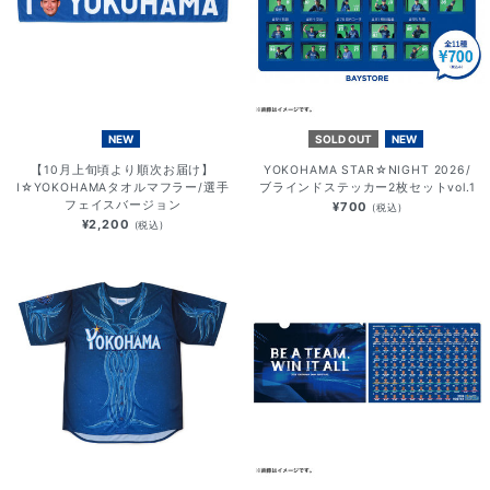
NEW
SOLD OUT
NEW
【10月上旬頃より順次お届け】
YOKOHAMA STAR☆NIGHT 2026/
I☆YOKOHAMAタオルマフラー/選手
ブラインドステッカー2枚セットvol.1
フェイスバージョン
¥700
(税込)
¥2,200
(税込)