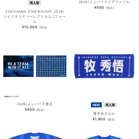
2026/メンバークリアファイル
再入荷
¥500
(税込)
YOKOHAMA STAR☆NIGHT 2026/
ハイクオリティーレプリカユニフォー
ム
¥12,000
(税込)
2026/メンバー下敷き
NEW
再入荷
¥400
(税込)
選手名タオル
¥1,900
(税込)