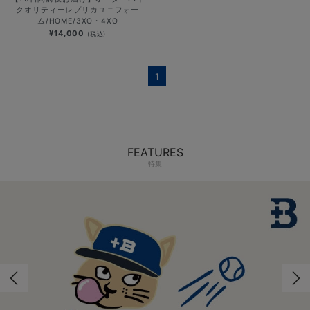
クオリティーレプリカユニフォー
ム/HOME/3XO・4XO
¥14,000
(税込)
1
FEATURES
特集