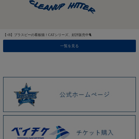
【+B】プラスビーの看板猫！CATシリーズ、好評販売中🐈
一覧を見る