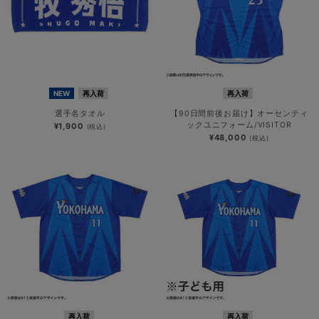
NEW
再入荷
再入荷
選手名タオル
【90日間前後お届け】オーセンティ
ックユニフォーム/VISITOR
¥1,900
(税込)
¥48,000
(税込)
再入荷
再入荷