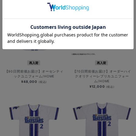
再入荷
再入荷
【90日間前後お届け】オーセンティ
【70日間前後お届け】オーダーハイ
ックユニフォーム/HOME
クオリティーレプリカユニフォー
ム/HOME
¥48,000
(税込)
¥12,000
(税込)