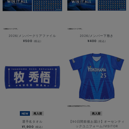
2026/メンバークリアファイル
2026/メンバー下敷き
¥500
¥400
(税込)
(税込)
NEW
再入荷
再入荷
選手名タオル
【90日間前後お届け】オーセンティ
ックユニフォーム/VISITOR
¥1,900
(税込)