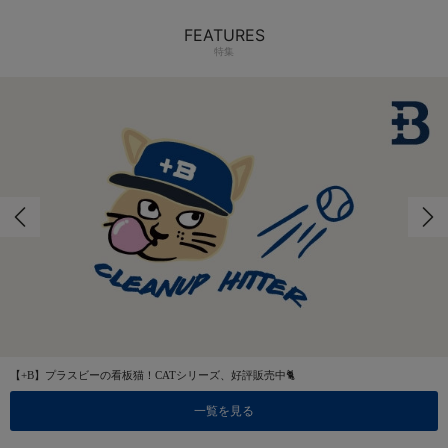
FEATURES
特集
【+B】プラスビーの看板猫！CATシリーズ、好評販売中🐈
一覧を見る