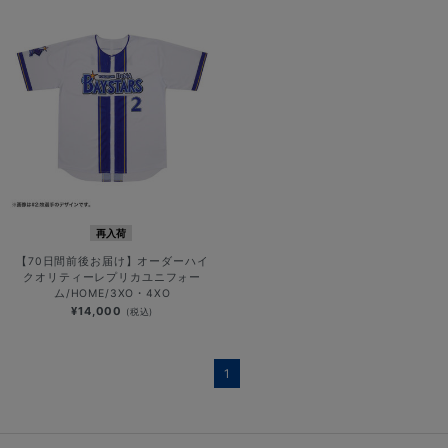
再入荷
【70日間前後お届け】オーダーハイ
クオリティーレプリカユニフォー
ム/HOME/3XO・4XO
¥14,000
(税込)
1