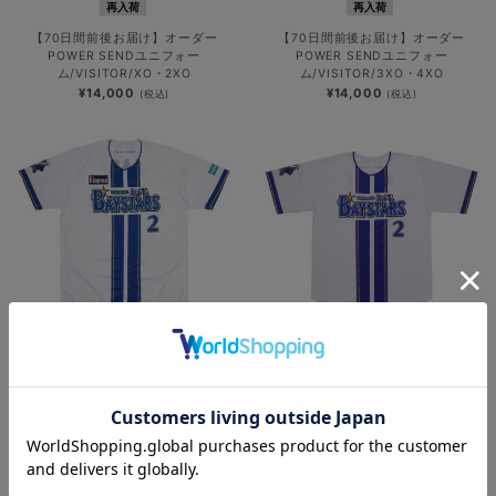
再入荷
再入荷
【70日間前後お届け】オーダー
【70日間前後お届け】オーダー
POWER SENDユニフォー
POWER SENDユニフォー
ム/VISITOR/XO・2XO
ム/VISITOR/3XO・4XO
¥14,000
¥14,000
(税込)
(税込)
再入荷
再入荷
【90日間前後お届け】オーセンティ
【70日間前後お届け】オーダーハイ
ックユニフォーム/HOME
クオリティーレプリカユニフォー
ム/HOME
¥48,000
(税込)
¥12,000
(税込)