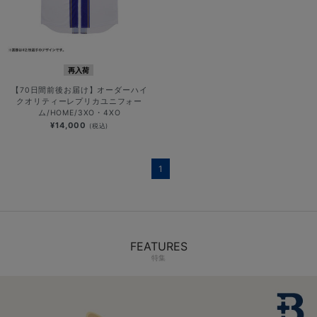
再入荷
【70日間前後お届け】オーダーハイ
クオリティーレプリカユニフォー
ム/HOME/3XO・4XO
¥14,000
(税込)
1
FEATURES
特集