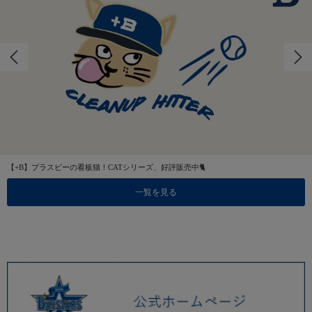
【+B】プラスビーの看板猫！CATシリーズ、好評販売中🐈
一覧を見る