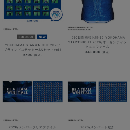
SOLD OUT
NEW
【90日間前後お届け】YOKOHAMA
STAR☆NIGHT 2026/オーセンティッ
YOKOHAMA STAR☆NIGHT 2026/
クユニフォーム
ブラインドステッカー2枚セットvol.1
¥48,000
(税込)
¥700
(税込)
2026/メンバークリアファイル
2026/メンバー下敷き