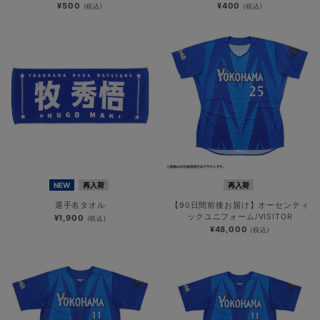
¥500
¥400
(税込)
(税込)
NEW
再入荷
再入荷
選手名タオル
【90日間前後お届け】オーセンティ
ックユニフォーム/VISITOR
¥1,900
(税込)
¥48,000
(税込)