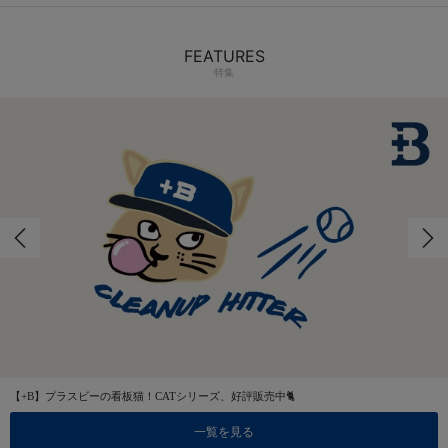
FEATURES
特集
【+B】プラスビーの看板猫！CATシリーズ、好評販売中🐈
一覧を見る