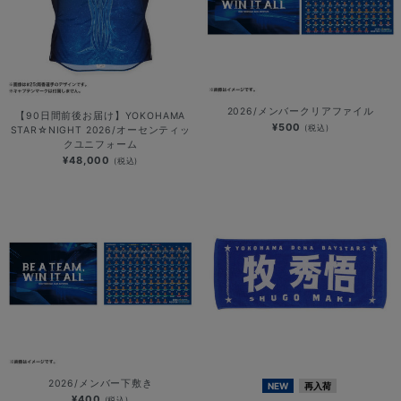
2026/メンバークリアファイル
【90日間前後お届け】YOKOHAMA
¥500
(税込)
STAR☆NIGHT 2026/オーセンティッ
クユニフォーム
¥48,000
(税込)
2026/メンバー下敷き
NEW
再入荷
¥400
(税込)